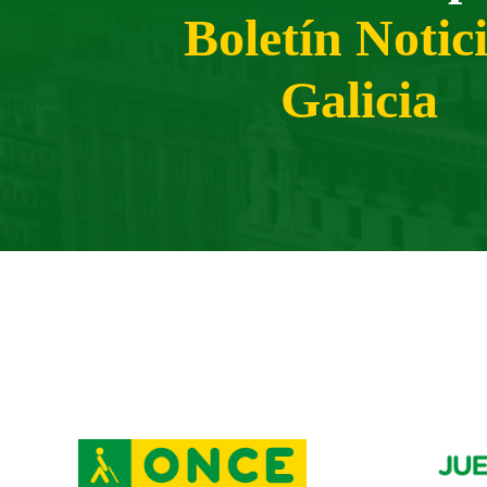
Boletín Notic
Galicia