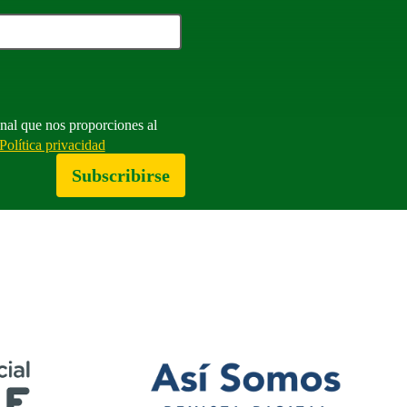
nal que nos proporciones al
Política privacidad
Subscribirse