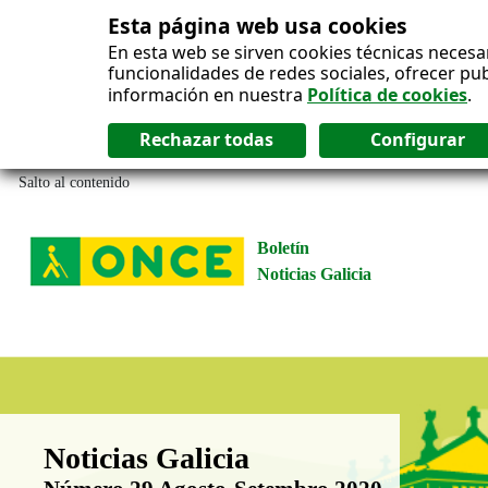
Esta página web usa cookies
En esta web se sirven cookies técnicas necesa
funcionalidades de redes sociales, ofrecer pu
información en nuestra
Política de cookies
.
Salto al contenido
Boletín
Noticias Galicia
Boletín Noticias Galicia
Noticias Galicia