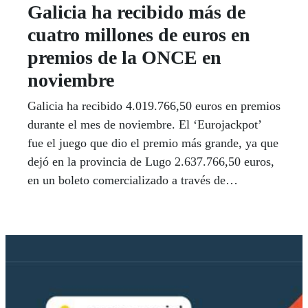
Galicia ha recibido más de
cuatro millones de euros en
premios de la ONCE en
noviembre
Galicia ha recibido 4.019.766,50 euros en premios
durante el mes de noviembre. El ‘Eurojackpot’
fue el juego que dio el premio más grande, ya que
dejó en la provincia de Lugo 2.637.766,50 euros,
en un boleto comercializado a través de
www.juegosonce.es, en el sorteo del martes, 19 de
noviembre. El ganador, con solo seis euros, logró
el segundo premio y se quedó a solo un número
del bote de 120 millones de euros.