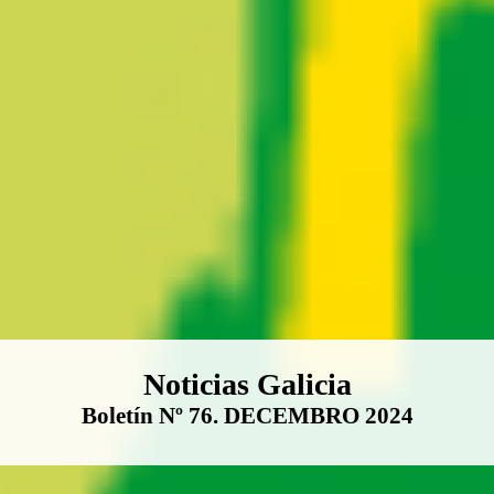
Boletín Noticias Galicia
Noticias Galicia
Boletín Nº 76. DECEMBRO 2024