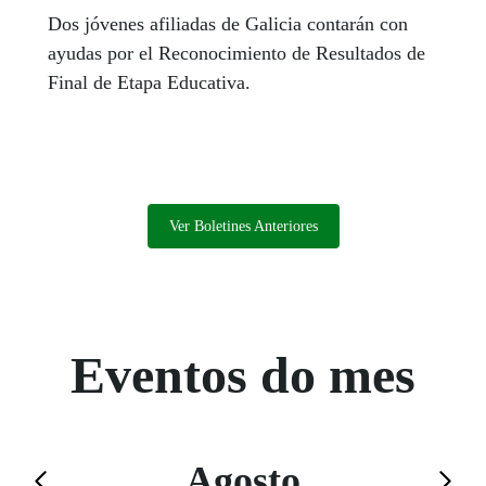
Dos jóvenes afiliadas de Galicia contarán con
ayudas por el Reconocimiento de Resultados de
Final de Etapa Educativa.
Ver Boletines Anteriores
Eventos do mes
Agosto
Saltar el calendario