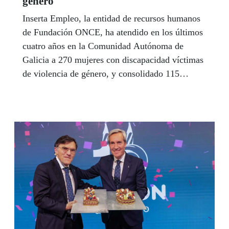
género
Inserta Empleo, la entidad de recursos humanos
de Fundación ONCE, ha atendido en los últimos
cuatro años en la Comunidad Autónoma de
Galicia a 270 mujeres con discapacidad víctimas
de violencia de género, y consolidado 115
inserciones laborales para ellas en el marco de su
proyecto ‘Mujeres en Modo ON VG.