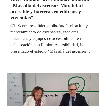
“Más allá del ascensor. Movilidad
accesible y barreras en edificios y
viviendas”
OTIS, empresa líder en diseño, fabricación y
mantenimiento de ascensores, escaleras
mecánicas y equipos de accesibilidad, en
colaboración con Ilunion Accesibilidad, ha
presentado el estudio “Más allá del ascensor.
Movilidad accesible y barreras en edificios y
viviendas”, que combina diferentes perspectivas
de análisis sobre esta realidad.