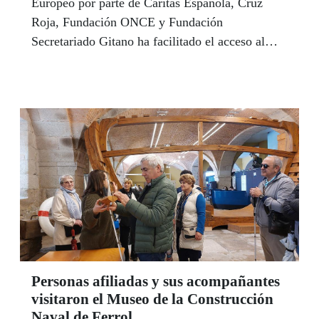
Europeo por parte de Cáritas Española, Cruz
Roja, Fundación ONCE y Fundación
Secretariado Gitano ha facilitado el acceso al
empleo a 200.000 personas en riesgo de
exclusión a lo largo de los últimos ocho años.
Personas afiliadas y sus acompañantes
visitaron el Museo de la Construcción
Naval de Ferrol