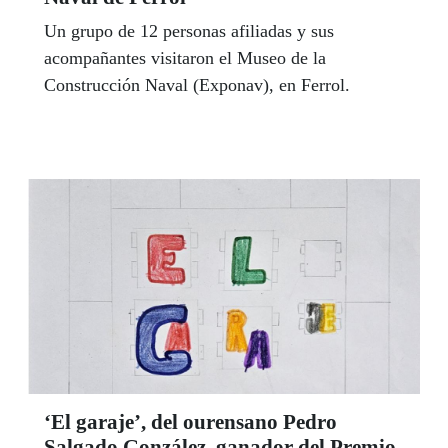
Un grupo de 12 personas afiliadas y sus
acompañantes visitaron el Museo de la
Construcción Naval (Exponav), en Ferrol.
‘El garaje’, del ourensano Pedro
Salgado González, ganador del Premio