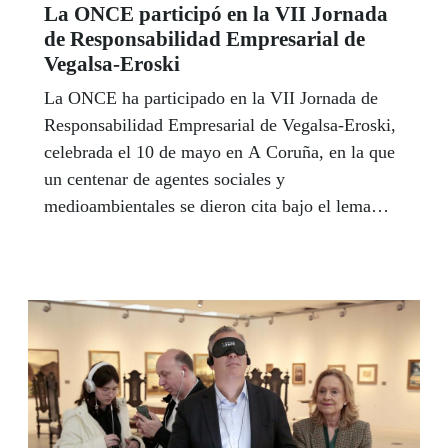
La ONCE participó en la VII Jornada
de Responsabilidad Empresarial de
Vegalsa-Eroski
La ONCE ha participado en la VII Jornada de
Responsabilidad Empresarial de Vegalsa-Eroski,
celebrada el 10 de mayo en A Coruña, en la que
un centenar de agentes sociales y
medioambientales se dieron cita bajo el lema
“Un mar de fueguitos”, para respaldar una
sociedad inclusiva, en la que cada persona brilla
con luz propia.