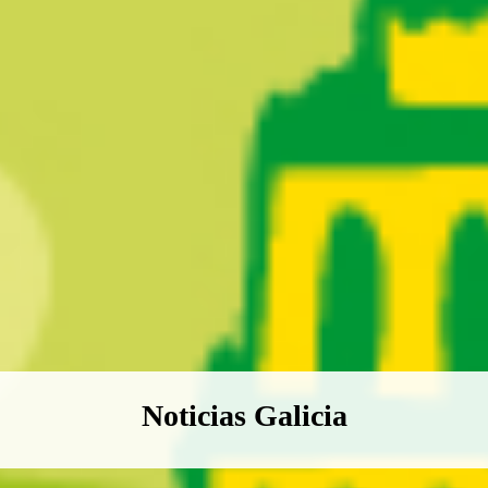
Boletín Noticias Galicia
Noticias Galicia