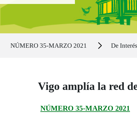
Ruta del sitio
Secciones
NÚMERO 35-MARZO 2021
De Interé
Vigo amplía la red d
NÚMERO 35-MARZO 2021