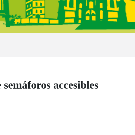
s
e semáforos accesibles