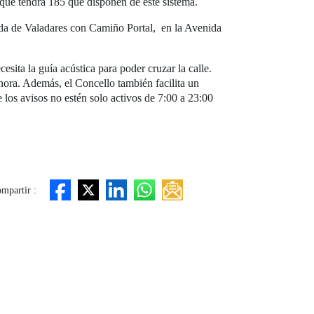
 que tendrá 185 que disponen de este sistema.
da de Valadares con Camiño Portal, en la Avenida
sita la guía acústica para poder cruzar la calle.
nora. Además, el Concello también facilita un
 los avisos no estén solo activos de 7:00 a 23:00
mpartir :