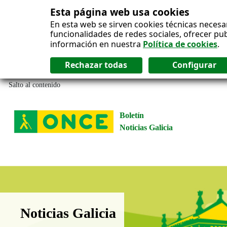
Esta página web usa cookies
En esta web se sirven cookies técnicas necesa
funcionalidades de redes sociales, ofrecer pu
información en nuestra
Política de cookies
.
Salto al contenido
Boletín
Noticias Galicia
Boletín Noticias Galicia
Noticias Galicia