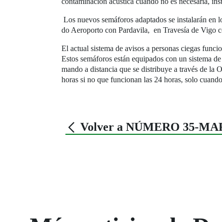
contaminación acústica cuando no es necesaria, ins
Los nuevos semáforos adaptados se instalarán en l
do Aeroporto con Pardavila, en Travesía de Vigo c
El actual sistema de avisos a personas ciegas funci
Estos semáforos están equipados con un sistema de 
mando a distancia que se distribuye a través de la 
horas si no que funcionan las 24 horas, solo cuando
Volver a NÚMERO 35-MA