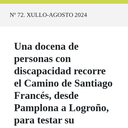
Ruta del sitio
Nº 72. XULLO-AGOSTO 2024
Una docena de
personas con
discapacidad recorre
el Camino de Santiago
Francés, desde
Pamplona a Logroño,
para testar su