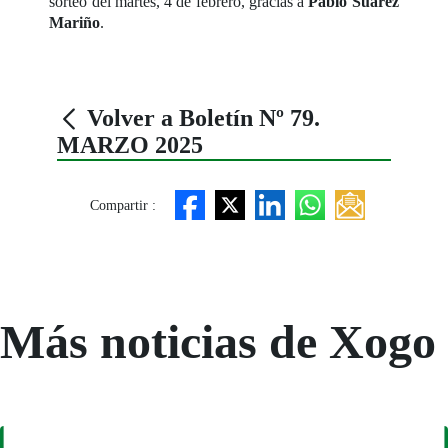
sorteo del martes, 4 de febrero, gracias a
Pablo Suárez
Mariño
.
Volver a Boletín Nº 79.
MARZO 2025
Compartir :
Más noticias de Xogo