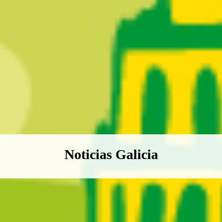
Boletín Noticias Galicia
Noticias Galicia