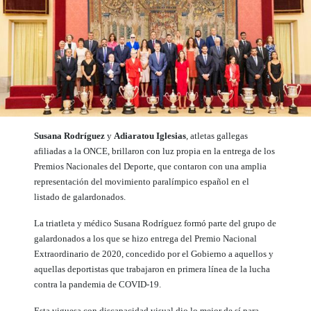
Susana Rodríguez
y
Adiaratou Iglesias
, atletas gallegas
afiliadas a la ONCE, brillaron con luz propia en la entrega de los
Premios Nacionales del Deporte, que contaron con una amplia
representación del movimiento paralímpico español en el
listado de galardonados.
La triatleta y médico Susana Rodríguez formó parte del grupo de
galardonados a los que se hizo entrega del Premio Nacional
Extraordinario de 2020, concedido por el Gobierno a aquellos y
aquellas deportistas que trabajaron en primera línea de la lucha
contra la pandemia de COVID-19.
Esta viguesa con discapacidad visual dio lo mejor de sí para