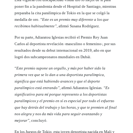
poner fin a la pandemia desde el Hospital de Santiago, mientras
preparaba la cita paralímpica de Tokio en la que se colgó la
medalla de oro.
“Este es un premio muy diferente a los que
recibimos habitualmente”
, afirmó Susana Rodríguez.
Por su parte, Adiaratou Iglesias recibió el Premio Rey Juan
Carlos al deportista revelación -masculino o femenino-, por sus
resultados desde su debut internacional en 2019, año en que
logró dos subcampeonatos mundiales en Dubái.
“
Este premio supone un orgullo, y más por haber sido la
primera vez que se lo dan a una deportista paralímpica,
significa que está habiendo avances y que el deporte
paralímpico está entrando”
, afirmó Adiaratou Iglesias.
“Es
significativo para mí porque represento a los deportistas
paralímpicos y el premio en sí es especial por todo el esfuerzo
que hay detrás del trabajo y las horas, y que te premien al final
nos alegra y nos da más vida para seguir avanzando y
mejorar”
, concluyó.
En los Juegos de Tokio, esta joven deportista nacida en Mali y