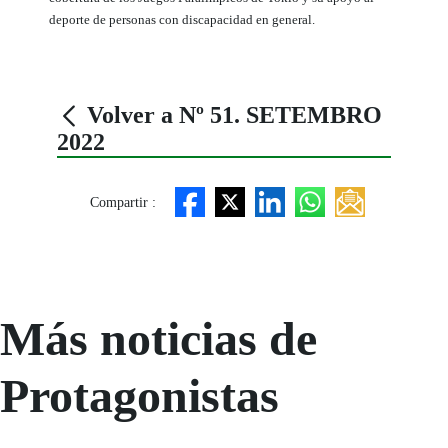
deporte de personas con discapacidad en general.
Volver a Nº 51. SETEMBRO
2022
Compartir :
Más noticias de
Protagonistas