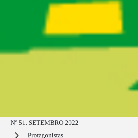
Ruta del sitio
Nº 51. SETEMBRO 2022
Secciones
Protagonistas