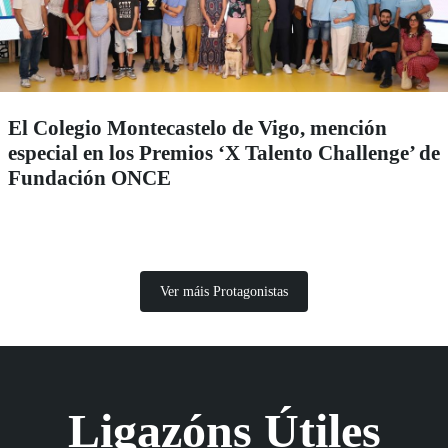
El Colegio Montecastelo de Vigo, mención
especial en los Premios ‘X Talento Challenge’ de
Fundación ONCE
Ver máis Protagonistas
Ligazóns Útiles