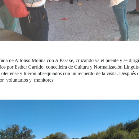
nida de Alfonso Molina con A Pasaxe, cruzando ya el puente y se dirigió
bidos por Esther Garrido, concelleira de Cultura y Normalización Lingüís
oleirense y fueron obsequiados con un recuerdo de la visita. Después c
por voluntarios y monitores.