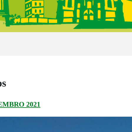
os
EMBRO 2021