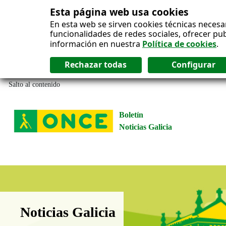
Esta página web usa cookies
En esta web se sirven cookies técnicas necesa
funcionalidades de redes sociales, ofrecer pu
información en nuestra
Política de cookies
.
Salto al contenido
Boletín
Noticias Galicia
Boletín Noticias Galicia
Noticias Galicia