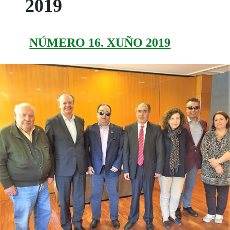
2019
NÚMERO 16. XUÑO 2019