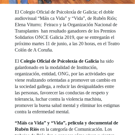
El Colegio Oficial de Psicoloxía de Galicia; el doble
audiovisual “Máis ca Vida” y “Vida”, de Rubén Riós;
Elena Viturro; Feiraco y la Organización Nacional de
Transplantes han resultado ganadores de los Premios
Solidarios ONCE Galicia 2019, que se entregarán el
próximo martes 11 de junio, a las 20 horas, en el Teatro
Colón de A Coruña.
El
Colegio Oficial de Psicoloxía de Galicia
ha sido
galardonado en la modalidad de Institución,
organización, entidad, ONG, por las actividades que
viene realizando orientadas a promover un cambio en
la sociedad gallega, a reducir las desigualdades entre
las personas, favorecer las conductas de respeto y
tolerancia, luchar contra la violencia machista,
promover la buena salud mental y eliminar los estigmas
contra la enfermedad mental.
“Máis ca Vida” y “Vida”, película y documental de
Rubén Riós
en la categoría de Comunicación. Los