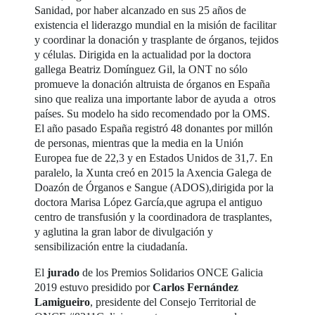
Sanidad, por haber alcanzado en sus 25 años de
existencia el liderazgo mundial en la misión de facilitar
y coordinar la donación y trasplante de órganos, tejidos
y células. Dirigida en la actualidad por la doctora
gallega Beatriz Domínguez Gil, la ONT no sólo
promueve la donación altruista de órganos en España
sino que realiza una importante labor de ayuda a otros
países. Su modelo ha sido recomendado por la OMS.
El año pasado España registró 48 donantes por millón
de personas, mientras que la media en la Unión
Europea fue de 22,3 y en Estados Unidos de 31,7. En
paralelo, la Xunta creó en 2015 la Axencia Galega de
Doazón de Órganos e Sangue (ADOS),dirigida por la
doctora Marisa López García,que agrupa el antiguo
centro de transfusión y la coordinadora de trasplantes,
y aglutina la gran labor de divulgación y
sensibilización entre la ciudadanía.
El
jurado
de los Premios Solidarios ONCE Galicia
2019 estuvo presidido por
Carlos Fernández
Lamigueiro
, presidente del Consejo Territorial de