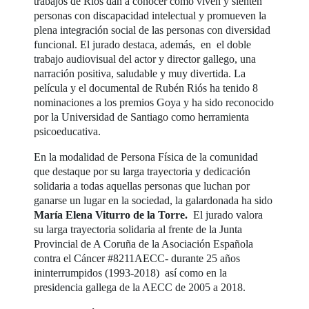
trabajos de Riós dan a conocer cómo viven y sienten
personas con discapacidad intelectual y promueven la
plena integración social de las personas con diversidad
funcional. El jurado destaca, además, en el doble
trabajo audiovisual del actor y director gallego, una
narración positiva, saludable y muy divertida. La
película y el documental de Rubén Riós ha tenido 8
nominaciones a los premios Goya y ha sido reconocido
por la Universidad de Santiago como herramienta
psicoeducativa.
En la modalidad de Persona Física de la comunidad
que destaque por su larga trayectoria y dedicación
solidaria a todas aquellas personas que luchan por
ganarse un lugar en la sociedad, la galardonada ha sido
María Elena Viturro de la Torre.
El jurado valora
su larga trayectoria solidaria al frente de la Junta
Provincial de A Coruña de la Asociación Española
contra el Cáncer #8211AECC- durante 25 años
ininterrumpidos (1993-2018) así como en la
presidencia gallega de la AECC de 2005 a 2018.