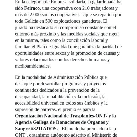
En la categoría de Empresa solidaria, la galardonada ha
sido
Feiraco
, una cooperativa con 210 trabajadores y
más de 2.000 socios cooperativistas que se reparten por
toda Galicia en 500 explotaciones ganaderas. El
jurado ha destacado su compromiso constante con el
entorno más próximo y las medidas sociales que rigen
en la misma, tales como la conciliación laboral y
familiar, el Plan de Igualdad que garantiza la paridad de
oportuinidades entre sexos y la promoción de causas y
valores relacionados con los derechos humanos y
medioambientales.
En la modalidad de Administración Pública que
destaque por desarrollar programas y proyectos
continuados dedicados a la prevención de la
discapacidad, la rehabilitación y la inclusión, la
accesibilidad universal en todos sus ámbitos y la
supresión de barreras, el premio es para la
Organización Nacional de Trasplantes-ONT- y la
Agencia Gallega de Donaciones de Órganos y
Sangre #8211ADOS-
. El jurado ha premiado a la a
ONT , organismo autónomo adscrito al Ministerio de