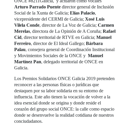
ONCE #8211Galicia, y actuaron como vocales
Arturo Parrado Puente
director general de Inclusión
Social de la Xunta de Galicia;
Elías Palacio
,
vicepresidente del CERMI de Galicia;
Xosé Luis
Vilela Conde
, director de La Voz de Galicia;
Carmen
Merelas
, directora de La Opinión de A Coruña;
Rafael
Cid
, director territorial de RTVE en Galicia;
Manuel
Ferreiro
, director de El Ideal Gallego;
Bárbara
Palau
, consejera general de Coordinación Institucional
y Movimientos Sociales de la ONCE y
Manuel
Martínez Pan
, delegado territorial de ONCE en
Galicia.
Los Premios Solidarios ONCE Galicia 2019 pretenden
reconocer a las personas físicas o jurídicas que
destaquen por su labor solidaria en su entorno de
influencia. Este año tienen la vocación de volver a la
idea esencial donde se origina y donde reside el
corazón del grupo social ONCE: la calle como espacio
donde se desenvuelve la realidad cotidiana de nuestros
conciudadanos.