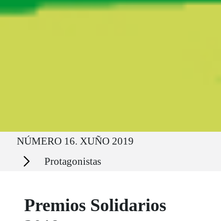
Ruta del sitio
NÚMERO 16. XUÑO 2019
Secciones
Protagonistas
Premios Solidarios