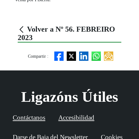
Volver a Nº 56. FEBREIRO
2023
Compartir :
Ligazóns Útiles
Contáctanos
Accesibilidad
Darse de Baja del Newsletter
Cookies