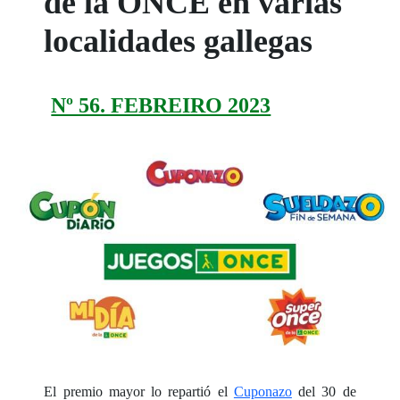
de la ONCE en varias
localidades gallegas
Nº 56. FEBREIRO 2023
El premio mayor lo repartió el
Cuponazo
del 30 de