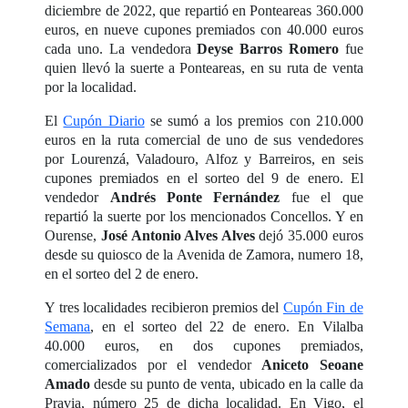
diciembre de 2022, que repartió en Ponteareas 360.000
euros, en nueve cupones premiados con 40.000 euros
cada uno. La vendedora
Deyse Barros Romero
fue
quien llevó la suerte a Ponteareas, en su ruta de venta
por la localidad.
El
Cupón Diario
se sumó a los premios con 210.000
euros en la ruta comercial de uno de sus vendedores
por Lourenzá, Valadouro, Alfoz y Barreiros, en seis
cupones premiados en el sorteo del 9 de enero. El
vendedor
Andrés
Ponte Fernández
fue el que
repartió la suerte por los mencionados Concellos. Y en
Ourense,
José Antonio Alves Alves
dejó 35.000 euros
desde su quiosco de la Avenida de Zamora, numero 18,
en el sorteo del 2 de enero.
Y tres localidades recibieron premios del
Cupón Fin de
Semana
, en el sorteo del 22 de enero. En Vilalba
40.000 euros, en dos cupones premiados,
comercializados por el vendedor
Aniceto Seoane
Amado
desde su punto de venta, ubicado en la calle da
Pravia, número 25 de dicha localidad. En Vigo, el