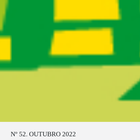
Ruta del sitio
Nº 52. OUTUBRO 2022