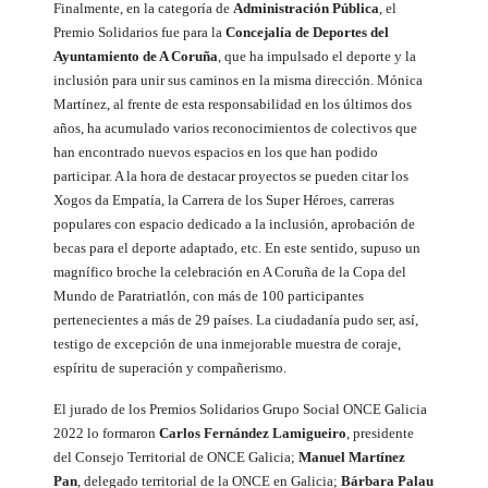
Finalmente, en la categoría de
Administración Pública
, el
Premio Solidarios fue para la
Concejalía de Deportes del
Ayuntamiento de A Coruña
, que ha impulsado el deporte y la
inclusión para unir sus caminos en la misma dirección. Mónica
Martínez, al frente de esta responsabilidad en los últimos dos
años, ha acumulado varios reconocimientos de colectivos que
han encontrado nuevos espacios en los que han podido
participar. A la hora de destacar proyectos se pueden citar los
Xogos da Empatía, la Carrera de los Super Héroes, carreras
populares con espacio dedicado a la inclusión, aprobación de
becas para el deporte adaptado, etc. En este sentido, supuso un
magnífico broche la celebración en A Coruña de la Copa del
Mundo de Paratriatlón, con más de 100 participantes
pertenecientes a más de 29 países. La ciudadanía pudo ser, así,
testigo de excepción de una inmejorable muestra de coraje,
espíritu de superación y compañerismo.
El jurado de los Premios Solidarios Grupo Social ONCE Galicia
2022 lo formaron
Carlos Fernández Lamigueiro
, presidente
del Consejo Territorial de ONCE Galicia;
Manuel Martínez
Pan
, delegado territorial de la ONCE en Galicia;
Bárbara Palau