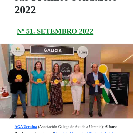
2022
Nº 51. SETEMBRO 2022
AGA Ucraína
(Asociación Galega de Axuda a Ucrania);
Alfonso