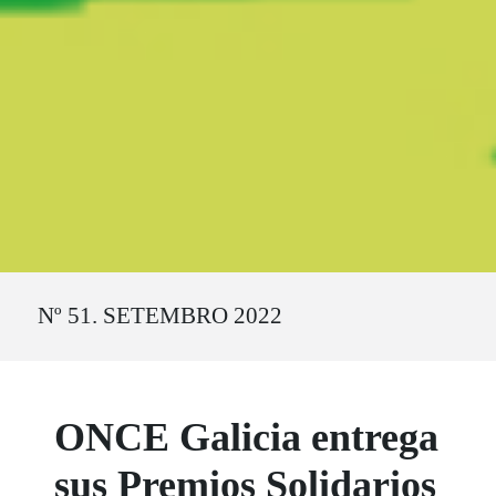
Ruta del sitio
Nº 51. SETEMBRO 2022
ONCE Galicia entrega
sus Premios Solidarios