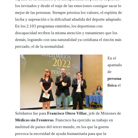
los invitados y desde el traje de las emociones consigue sacar lo
mejor de las personas. Siempre prioriza los valores, el espíritu de
lucha y superación o la dificultad añadida del deporte adaptado.
En los 2.103 programas emitidos, los deportistas con
discapacidad reciben la misma atención y tratamiento que los
demás, logrando con una naturalidad ya cotidiana el rincón más
preciado, el de la normalidad.
En el
apartado
de
persona
física
el
Solidarios fue para
Francisco Otero Villar
, jefe de Misiones de
Médicos sin Fronteras
. Francisco ha ejercido su trabajo en
multitud de países del tercer mundo, en los que la guerra
provoca la necesidad de ayuda humanitaria para que la