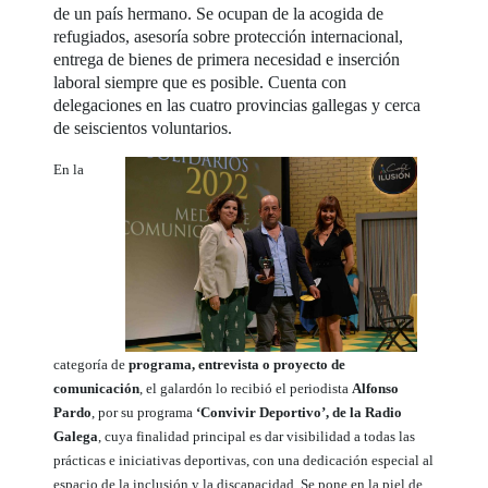
de un país hermano. Se ocupan de la acogida de
refugiados, asesoría sobre protección internacional,
entrega de bienes de primera necesidad e inserción
laboral siempre que es posible. Cuenta con
delegaciones en las cuatro provincias gallegas y cerca
de seiscientos voluntarios.
En la
categoría de
programa, entrevista o proyecto de
comunicación
, el galardón lo recibió el periodista
Alfonso
Pardo
, por su programa
‘Convivir Deportivo’, de la Radio
Galega
, cuya finalidad principal es dar visibilidad a todas las
prácticas e iniciativas deportivas, con una dedicación especial al
espacio de la inclusión y la discapacidad. Se pone en la piel de