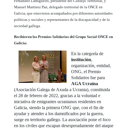
Fernández Lamigueiro, presidente del Consejo Territorial, y
Manuel Martínez Pan, delegado territorial de la ONCE en
Galicia, que estuvieron acompañados por diferentes autoridades
políticas y sociales y representantes de la discapacidad y de la
sociedad gallega.
Recibieron los Premios Solidarios del Grupo Social ONCE en
Galicia:
En la categoría de
institución
,
organización, entidad,
ONG, el Premio
Solidarios fue para
AGA Ucraína
(Asociación Galega de Axuda a Ucrania), constituida
el 28 de febrero de 2022, gracias a la voluntad e
iniciativa de emigrantes ucranianos residentes en
Galicia, siendo la primera ONG que, con el fin de
ayudar y atender a los damnificados por la guerra,
surge en territorio gallego. La asociación pone el foco
en los civiles que escapan desesperadamente del ataque