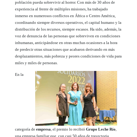
población pueda sobrevivir al horror. Con más de 30 años de
experiencia al frente de múltiples misiones, ha trabajado
inmerso en numerosos conflictos en África o Centro América,
coordinando siempre diversos operativos, el capital humano y la
distribución de los recursos, siempre escasos. Ha sido, además, la
voz de denuncia de las personas que sobreviven en condiciones
inhumanas, anticipándose en otras muchas ocasiones a la hora
de predecir otras situaciones que acabaron derivando en más
desplazamientos, más pobreza y peores condiciones de vida para
miles y miles de personas.
En la
categoría de
empresa
, el premio lo recibió
Grupo Leche Río
,
una empresa familiar que, con casi 50 años de trayectoria,