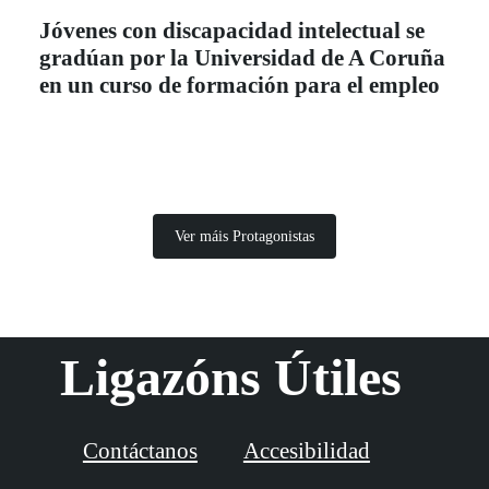
Jóvenes con discapacidad intelectual se
gradúan por la Universidad de A Coruña
en un curso de formación para el empleo
Ver máis Protagonistas
Ligazóns Útiles
Contáctanos
Accesibilidad