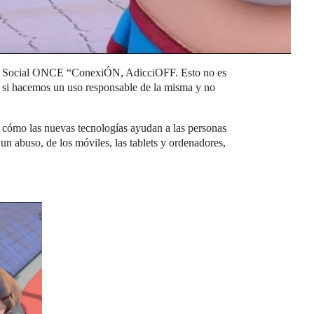
upo Social ONCE “ConexiÓN, AdicciOFF. Esto no es
da si hacemos un uso responsable de la misma y no
ca cómo las nuevas tecnologías ayudan a las personas
un abuso, de los móviles, las tablets y ordenadores,