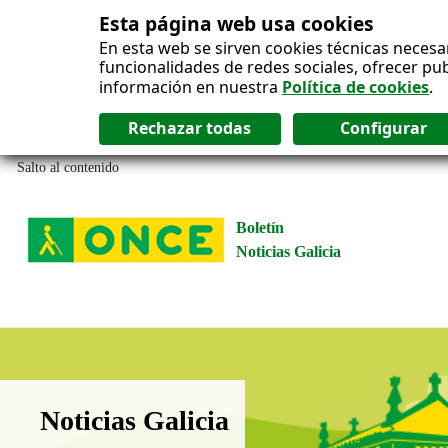
Esta página web usa cookies
En esta web se sirven cookies técnicas necesa
funcionalidades de redes sociales, ofrecer pu
información en nuestra
Política de cookies
.
Salto al contenido
Boletín
Noticias Galicia
Boletín Noticias Galicia
Noticias Galicia