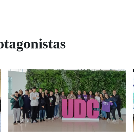
otagonistas