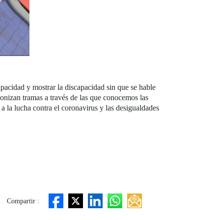
acidad y mostrar la discapacidad sin que se hable
agonizan tramas a través de las que conocemos las
 a la lucha contra el coronavirus y las desigualdades
Compartir :