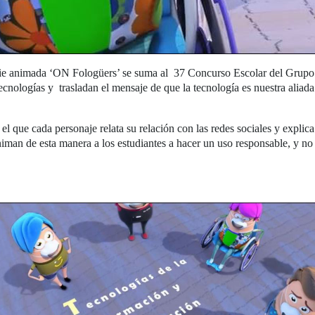
iserie animada ‘ON Fologüers’ se suma al 37 Concurso Escolar del Gr
 tecnologías y trasladan el mensaje de que la tecnología es nuestra alia
 el que cada personaje relata su relación con las redes sociales y expli
iman de esta manera a los estudiantes a hacer un uso responsable, y no 