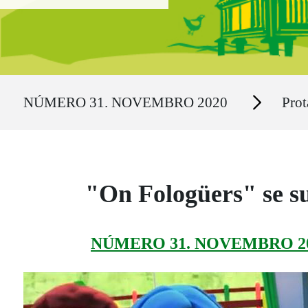
Ruta del sitio
Secciones
NÚMERO 31. NOVEMBRO 2020
Prot
"On Fologüers" se s
NÚMERO 31. NOVEMBRO 2