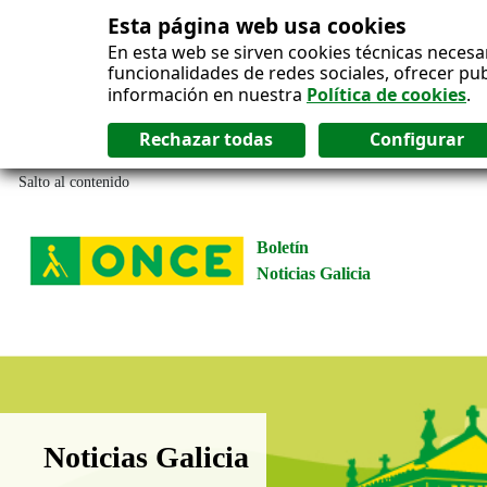
Esta página web usa cookies
En esta web se sirven cookies técnicas necesa
funcionalidades de redes sociales, ofrecer pu
información en nuestra
Política de cookies
.
Salto al contenido
Boletín
Noticias Galicia
Boletín Noticias Galicia
Noticias Galicia