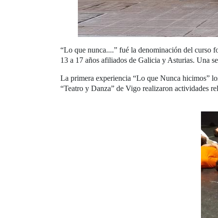
“Lo que nunca....” fué la denominación del curso f
13 a 17 años afiliados de Galicia y Asturias. Una s
La primera experiencia “Lo que Nunca hicimos” 
“Teatro y Danza” de Vigo realizaron actividades rel