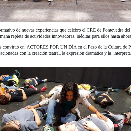
ormativo de nuevas experiencias que celebró el CRE de Pontevedra del 
emana repleta de actividades innovadoras, inéditas para ellos hasta ahor
los convirtió en ACTORES POR UN DÍA en el Pazo de la Cultura de P
acionadas con la creación teatral, la expresión dramática y la interpret