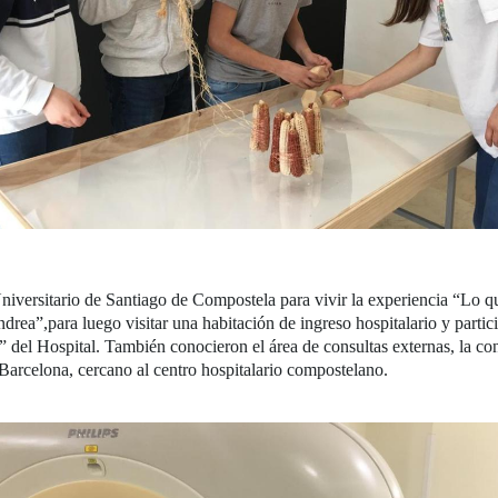
 Universitario de Santiago de Compostela para vivir la experiencia “Lo 
drea”,para luego visitar una habitación de ingreso hospitalario y partic
” del Hospital. También conocieron el área de consultas externas, la c
Barcelona, cercano al centro hospitalario compostelano.