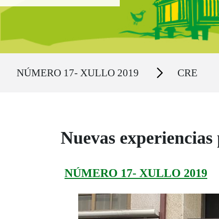
Ruta del sitio
Secciones
NÚMERO 17- XULLO 2019
CRE
Nuevas experiencias 
NÚMERO 17- XULLO 2019