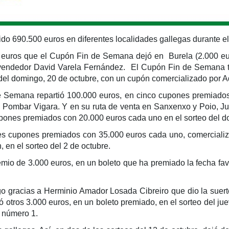
ido 690.500 euros en diferentes localidades gallegas durante e
 euros que el Cupón Fin de Semana dejó en Burela (2.000 euro
vendedor David Varela Fernández. El Cupón Fin de Semana ta
 del domingo, 20 de octubre, con un cupón comercializado por 
 Semana repartió 100.000 euros, en cinco cupones premiados 
l Pombar Vigara. Y en su ruta de venta en Sanxenxo y Poio, Ju
ones premiados con 20.000 euros cada uno en el sorteo del do
res cupones premiados con 35.000 euros cada uno, comerciali
 en el sorteo del 2 de octubre.
io de 3.000 euros, en un boleto que ha premiado la fecha favo
ugo gracias a Herminio Amador Losada Cibreiro que dio la suert
 otros 3.000 euros, en un boleto premiado, en el sorteo del ju
, número 1.