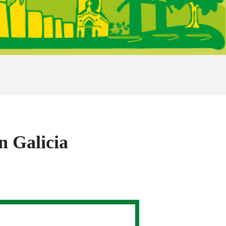
n Galicia