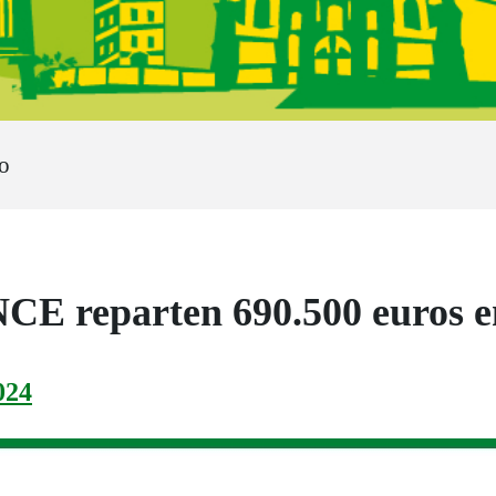
o
CE reparten 690.500 euros e
024