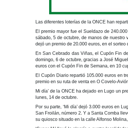
Las diferentes loterías de la ONCE han repart
El premio mayor fue el Sueldazo de 240.000
sábado, 5 de octubre, de manos de nuestro 
dejó un premio de 20.000 euros, en el sorteo
En San Cebrado das Viñas, el Cupón Fin de
domingo, 6 de octubre, gracias a José Migue
euros con el Cupón Fin de Semana, en 10 cup
El Cupón Diario repartió 105.000 euros en t
premio en su ruta de venta en O Covelo-Avión,
Mi día’ de la ONCE ha dejado en Lugo un prem
lunes, 14 de octubre.
Por su parte, ‘Mi día’ dejó 3.000 euros en L
San Froilán, número 2. Y a Santa Comba llevó
su quiosco situado en la calle Alfonso Molina