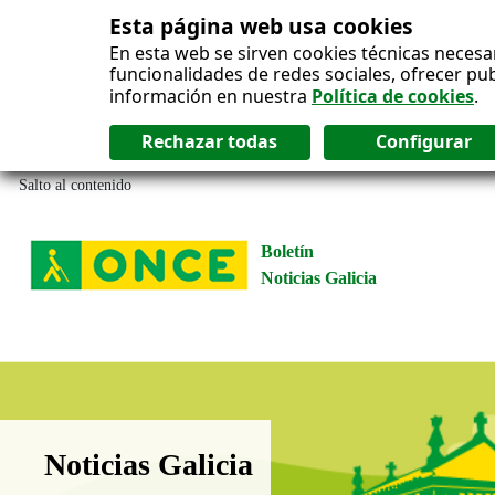
Esta página web usa cookies
En esta web se sirven cookies técnicas necesa
funcionalidades de redes sociales, ofrecer pu
información en nuestra
Política de cookies
.
Salto al contenido
Boletín
Noticias Galicia
Boletín Noticias Galicia
Noticias Galicia