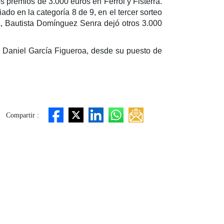
os premios de 3.000 euros en Ferrol y Fisterra.
do en la categoría 8 de 9, en el tercer sorteo
ra, Bautista Domínguez Senra dejó otros 3.000
r Daniel García Figueroa, desde su puesto de
Compartir :