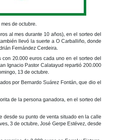
l mes de octubre.
s al mes durante 10 años), en el sorteo del
mbién llevó la suerte a O Carballiño, donde
Adrián Fernández Cerdeira.
con 20.000 euros cada uno en el sorteo del
an Ignacio Pastor Calatayud repartió 200.000
mingo, 13 de octubre.
zados por Bernardo Suárez Fontán, que dio el
rita de la persona ganadora, en el sorteo del
e desde su punto de venta situado en la calle
eves, 3 de octubre, José Gerpe Estévez, desde