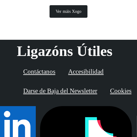
Ver máis Xogo
Ligazóns Útiles
Contáctanos
Accesibilidad
Darse de Baja del Newsletter
Cookies