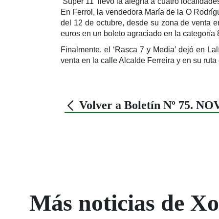
‘Super 11’ llevó la alegría a cuatro localidad
En Ferrol, la vendedora María de la O Rodrígu
del 12 de octubre, desde su zona de venta en
euros en un boleto agraciado en la categoría 8
Finalmente, el ‘Rasca 7 y Media’ dejó en La
venta en la calle Alcalde Ferreira y en su ruta
Volver a Boletín Nº 75. 
Más noticias de X