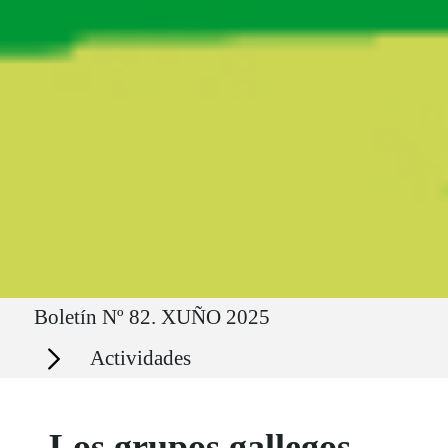
Ruta del sitio
Boletín Nº 82. XUÑO 2025
Secciones
Actividades
Los grupos gallegos