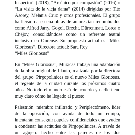
Inspector” (2018), “Arsénico por compasión” (2016) o
“La visita de la vieja dama” (2014) dirigidas por Tito
Asorey, Melania Cruz y otros profesionales. El grupo
ha llevado a escena obras de autores tan renombrados
como Alfred Jarry, Gogol, Brecht, Dürrenmatt, Lorca o
Chéjov, consolidándose como un referente teatral
inclusivo en Ourense. Su propuesta actual es “Miles
Gloriosus”. Directora actual: Sara Rey.
“Miles Gloriosus”
En “Miles Gloriosus”, Muxicas trabaja una adaptación
de la obra original de Plauto, realizada por la directora
del grupo. Pirgopolinices es el nuevo Miles Gloriosus,
el regente de la ciudad durante los próximos cuatro
años. No todo el mundo está de acuerdo y nadie tiene
muy claro cómo ha llegado al puesto.
Palestrión, miembro infiltrado, y Periplectómeno, líder
de la oposición, con ayuda de todo un equipo,
intentarán conseguir papeles confidenciales que ayuden
a condenar las actitudes de Pirgopolinices. A través de
un agujero hecho entre las paredes de los dos