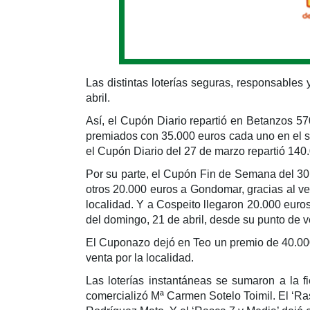
Las distintas loterías seguras, responsables
abril.
Así, el Cupón Diario repartió en Betanzos 5
premiados con 35.000 euros cada uno en el sor
el Cupón Diario del 27 de marzo repartió 14
Por su parte, el Cupón Fin de Semana del 30
otros 20.000 euros a Gondomar, gracias al ve
localidad. Y a Cospeito llegaron 20.000 euro
del domingo, 21 de abril, desde su punto de
El Cuponazo dejó en Teo un premio de 40.000 e
venta por la localidad.
Las loterías instantáneas se sumaron a la 
comercializó Mª Carmen Sotelo Toimil. El ‘R