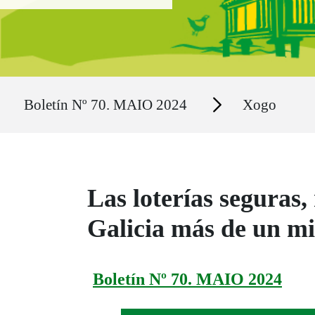
Ruta del sitio
Secciones
Boletín Nº 70. MAIO 2024
Xogo
Las loterías seguras
Galicia más de un mil
Boletín Nº 70. MAIO 2024