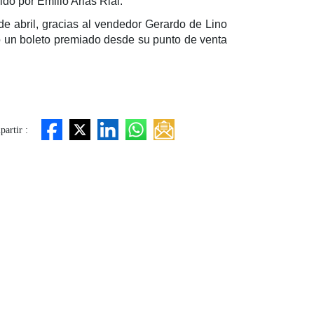
do por Emilio Arias Rial.
 de abril, gracias al vendedor Gerardo de Lino
ió un boleto premiado desde su punto de venta
artir :