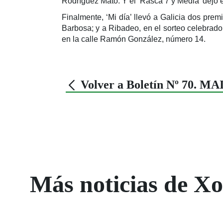
Rodríguez Mato. Y el ‘Rasca 7 y Media’ dejó e
Finalmente, ‘Mi día’ llevó a Galicia dos prem
Barbosa; y a Ribadeo, en el sorteo celebrado
en la calle Ramón González, número 14.
Volver a Boletín Nº 70. MA
Más noticias de X