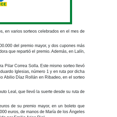
os, en varios sorteos celebrados en el mes de
 500.000 del premio mayor, y dos cupones más
dora que repartió el premio. Además, en Lalín,
 Pilar Correa Solla. Este mismo sorteo llevó
duardo Iglesias, número 1 y en ruta por dicha
o Abilio Díaz Rollán en Ribadeo, en el sorteo
uto Leal, que llevó la suerte desde su ruta de
 euros de su premio mayor, en un boleto que
.000 euros, de manos de María de los Ángeles