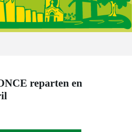
la ONCE reparten en
il