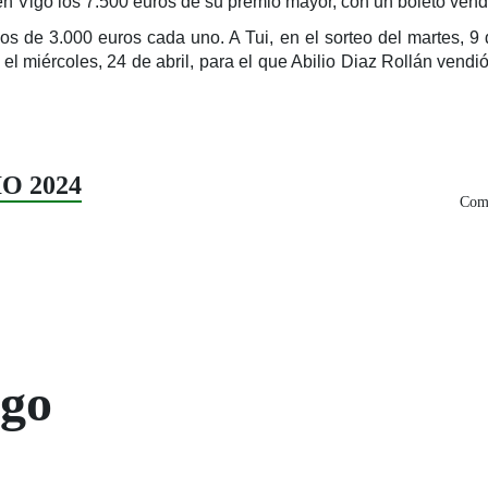
n Vigo los 7.500 euros de su premio mayor, con un boleto vendi
ios de 3.000 euros cada uno. A Tui, en el sorteo del martes, 9
 el miércoles, 24 de abril, para el que Abilio Diaz Rollán vend
IO 2024
Comp
ogo