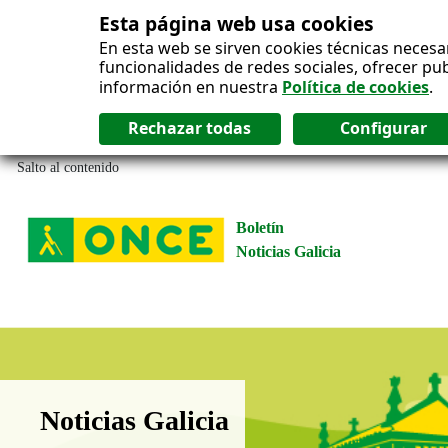
Esta página web usa cookies
En esta web se sirven cookies técnicas necesa
funcionalidades de redes sociales, ofrecer pu
información en nuestra
Política de cookies
.
Salto al contenido
Boletín
Noticias Galicia
Boletín Noticias Galicia
Noticias Galicia