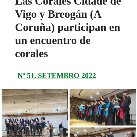
Las Corales Cidade de
Vigo y Breogán (A
Coruña) participan en
un encuentro de
corales
Nº 51. SETEMBRO 2022