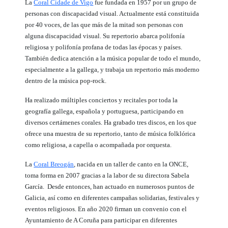
La
Coral Cidade de Vigo
fue fundada en 1957 por un grupo de
personas con discapacidad visual. Actualmente está constituida
por 40 voces, de las que más de la mitad son personas con
alguna discapacidad visual. Su repertorio abarca polifonía
religiosa y polifonía profana de todas las épocas y países.
También dedica atención a la música popular de todo el mundo,
especialmente a la gallega, y trabaja un repertorio más moderno
dentro de la música pop-rock.
Ha realizado múltiples conciertos y recitales por toda la
geografía gallega, española y portuguesa, participando en
diversos certámenes corales. Ha grabado tres discos, en los que
ofrece una muestra de su repertorio, tanto de música folklórica
como religiosa, a capella o acompañada por orquesta.
La
Coral Breogán
, nacida en un taller de canto en la ONCE,
toma forma en 2007 gracias a la labor de su directora Sabela
García. Desde entonces, han actuado en numerosos puntos de
Galicia, así como en diferentes campañas solidarias, festivales y
eventos religiosos. En año 2020 firman un convenio con el
Ayuntamiento de A Coruña para participar en diferentes