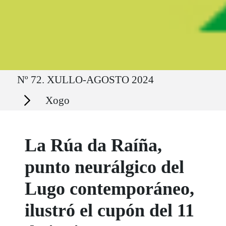
Ruta del sitio
Nº 72. XULLO-AGOSTO 2024
Secciones
Xogo
La Rúa da Raíña,
punto neurálgico del
Lugo contemporáneo,
ilustró el cupón del 11