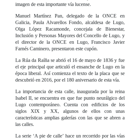
imagen de esta importante vía lucense.
Manuel Martínez Pan, delegado de la ONCE en
Galicia, Paula Alvarellos Fondo, alcaldesa de Lugo,
Olga López Racamonde, concejala de Bienestar,
Inclusión y Personas Mayores del Concello de Lugo, y
el director de la ONCE en Lugo, Francisco Javier
Farnés Caminero, presentaron este cupón.
La Rúa da Raíña se abrió el 16 de mayo de 1836 y fue
el eje principal que articuló el ensanche de Lugo en la
época liberal. Así comienza el texto de la placa que se
descubrió en 2016, por el 180 aniversario de esta vía.
La importancia de esta calle, inaugurada por la reina
Isabel II, se encuentra en que fue punto neurálgico del
Lugo contemporáneo. Cuenta con edificios de los
siglos XIX y XX, algunos de ellos con unas
características amplias galerías con las que se abren a
las calles.
La serie ‘A pie de calle’ hace un recorrido por las vías