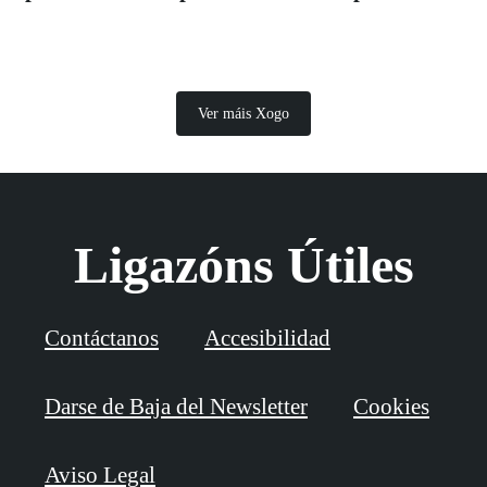
Ver máis Xogo
Ligazóns Útiles
Contáctanos
Accesibilidad
Darse de Baja del Newsletter
Cookies
Aviso Legal