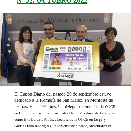
Nº 52. OUTUBRO 2022
El Cupón Diario del pasado 20 de septiembre estuvo
dedicado a la Romería de San Mateo, en Monforte de
Lemos.
Manuel Martínez Pan, delegado territorial de la ONCE
en Galicia, y José Tomé Roca, alcalde de Monforte de Lemos, así
como Eva Lorente Arnás, directora de la ONCE en Lugo, y
Gloria Prada Rodríguez, 1ª teniente de alcalde, presentaron el