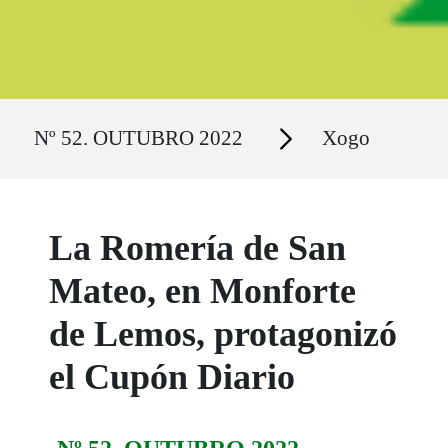
Ruta del sitio
Secciones
Nº 52. OUTUBRO 2022
Xogo
La Romería de San
Mateo, en Monforte
de Lemos, protagonizó
el Cupón Diario