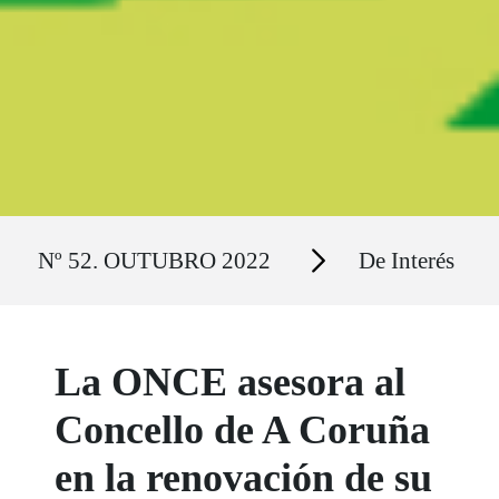
Ruta del sitio
Secciones
Nº 52. OUTUBRO 2022
De Interés
La ONCE asesora al
Concello de A Coruña
en la renovación de su