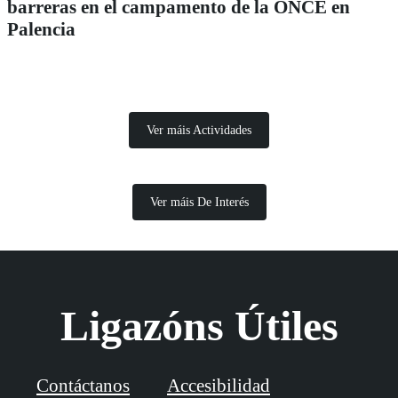
barreras en el campamento de la ONCE en
Palencia
Ver máis Actividades
Ver máis De Interés
Ligazóns Útiles
Contáctanos
Accesibilidad