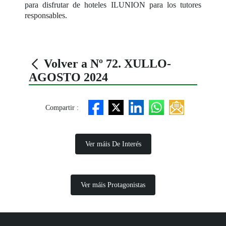
para disfrutar de hoteles ILUNION para los tutores
responsables.
Volver a Nº 72. XULLO-
AGOSTO 2024
Compartir :
Ver máis De Interés
Ver máis Protagonistas