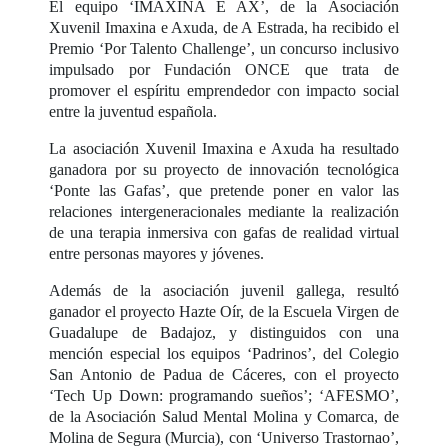
El equipo ‘IMAXINA E AX’, de la Asociación
Xuvenil Imaxina e Axuda, de A Estrada, ha recibido el
Premio ‘Por Talento Challenge’, un concurso inclusivo
impulsado por Fundación ONCE que trata de
promover el espíritu emprendedor con impacto social
entre la juventud española.
La asociación Xuvenil Imaxina e Axuda ha resultado
ganadora por su proyecto de innovación tecnológica
‘Ponte las Gafas’, que pretende poner en valor las
relaciones intergeneracionales mediante la realización
de una terapia inmersiva con gafas de realidad virtual
entre personas mayores y jóvenes.
Además de la asociación juvenil gallega, resultó
ganador el proyecto Hazte Oír, de la Escuela Virgen de
Guadalupe de Badajoz, y distinguidos con una
mención especial los equipos ‘Padrinos’, del Colegio
San Antonio de Padua de Cáceres, con el proyecto
‘Tech Up Down: programando sueños’; ‘AFESMO’,
de la Asociación Salud Mental Molina y Comarca, de
Molina de Segura (Murcia), con ‘Universo Trastornao’,