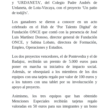
y ‘URDANETA’, del Colegio Padre Andrés de
Urdaneta, de Loiu-Vizcaya, con el proyecto ‘Un patio
de tod@s’.
Los ganadores se dieron a conocer en un acto
celebrado en el Hub de ‘Por Talento Digital’ de
Fundación ONCE que contó con la presencia de José
Luis Martínez Donoso, director general de Fundación
ONCE, y Sabina Lobato, directora de Formación,
Empleo, Operaciones y Estudios.
Los dos proyectos vencedores, el de Pontevedra y el de
Badajoz, recibirán un premio de 5.000 euros para
poner en marcha su iniciativa de impacto social.
Además, se obsequiará a los miembros de los dos
equipos con una tarjeta regalo por valor de 100 euros y
a los tutores con una tablet por su involucración y
apoyo al proyecto.
Asimismo, los tres equipos que han obtenido
Menciones Especiales recibirán tarjetas regalo
valoradas en 50 euros para sus integrantes y un bono