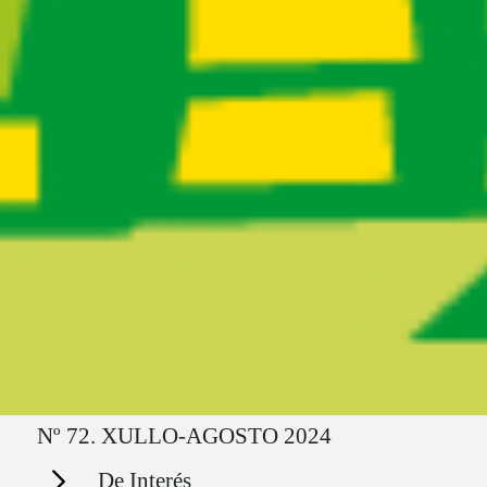
Ruta del sitio
Nº 72. XULLO-AGOSTO 2024
Secciones
De Interés