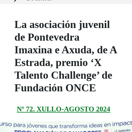
La asociación juvenil
de Pontevedra
Imaxina e Axuda, de A
Estrada, premio ‘X
Talento Challenge’ de
Fundación ONCE
Nº 72. XULLO-AGOSTO 2024