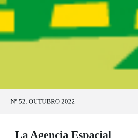
Ruta del sitio
Nº 52. OUTUBRO 2022
La Agencia Espacial