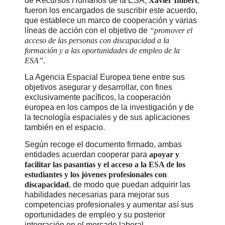
de Recursos Humanos de la ESA,
Xavier Imbert
,
fueron los encargados de suscribir este acuerdo,
que establece un marco de cooperación y varias
líneas de acción con el objetivo de
“promover el
acceso de las personas con discapacidad a la
formación y a las oportunidades de empleo de la
ESA”
.
La Agencia Espacial Europea tiene entre sus
objetivos asegurar y desarrollar, con fines
exclusivamente pacíficos, la cooperación
europea en los campos de la investigación y de
la tecnología espaciales y de sus aplicaciones
también en el espacio.
Según recoge el documento firmado, ambas
entidades acuerdan cooperar para
apoyar y
facilitar las pasantías y el acceso a la ESA de los
estudiantes y los jóvenes profesionales con
discapacidad
, de modo que puedan adquirir las
habilidades necesarias para mejorar sus
competencias profesionales y aumentar así sus
oportunidades de empleo y su posterior
integración en el mercado laboral.