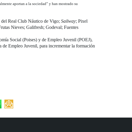
almente aportan a la sociedad” y han mostrado su
n del Real Club Náutico de Vigo;
Sailway
; Pixel
utas Nieves; Galifresh; Godeval; Fuentes
nomía Social (Poises) y de Empleo Juvenil (POEJ),
va de Empleo Juvenil, para incrementar la formación