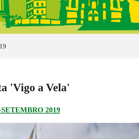
19
a 'Vigo a Vela'
O-SETEMBRO 2019