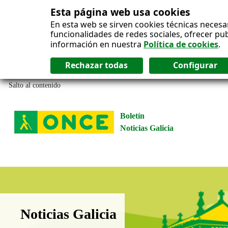
Esta página web usa cookies
En esta web se sirven cookies técnicas necesa
funcionalidades de redes sociales, ofrecer pu
información en nuestra
Política de cookies
.
Salto al contenido
Boletín
Noticias Galicia
Boletín Noticias Galicia
Noticias Galicia