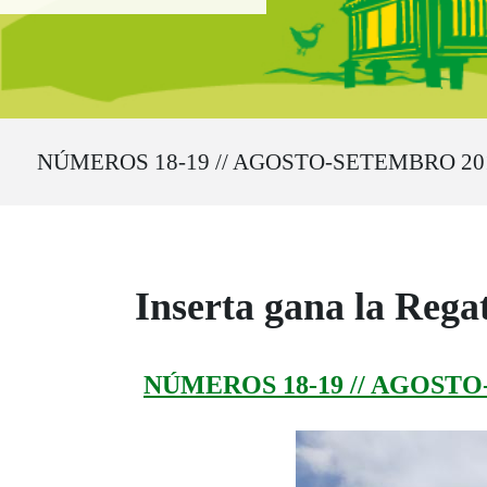
Ruta del sitio
NÚMEROS 18-19 // AGOSTO-SETEMBRO 20
Inserta gana la Regat
NÚMEROS 18-19 // AGOST