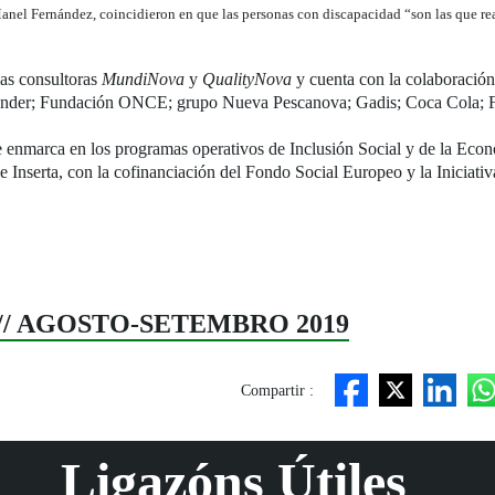
Manel Fernández, coincidieron en que las personas con discapacidad “son las que re
las consultoras
MundiNova
y
QualityNova
y cuenta con la colaboració
ander; Fundación ONCE; grupo Nueva Pescanova; Gadis; Coca Cola; Fr
se enmarca en los programas operativos de Inclusión Social y de la Eco
Inserta, con la cofinanciación del Fondo Social Europeo y la Iniciati
 // AGOSTO-SETEMBRO 2019
Compartir :
Ligazóns Útiles