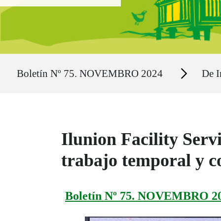
Ruta del sitio
Secciones
Boletín Nº 75. NOVEMBRO 2024
De I
Ilunion Facility Ser
trabajo temporal y co
Boletín Nº 75. NOVEMBRO 2