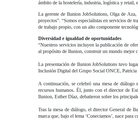
ámbito de la hostelería, industria, logística y retail, 
La gerente de Ilunion JobSolutions, Olga de Aza, e
proyectos”. “Somos especialistas en servicios de t
de trabajo propio, con un alto componente tecnológic
Diversidad e igualdad de oportunidades
“Nuestros servicios incluyen la publicación de ofer
al propósito de Ilunion, construir un mundo mejor c
La presentación de Ilunion JobSolutions tuvo luga
Inclusión Digital del Grupo Social ONCE, Patrici
A continuación, se celebró una mesa de diálogo 
recursos humanos. Él, junto con el director de Es
Ilunion, Esther Díaz, debatieron sobre los principa
Tras la mesa de diálogo, el director General de Il
marca que, bajo el lema ‘Conectamos’, nace para cu