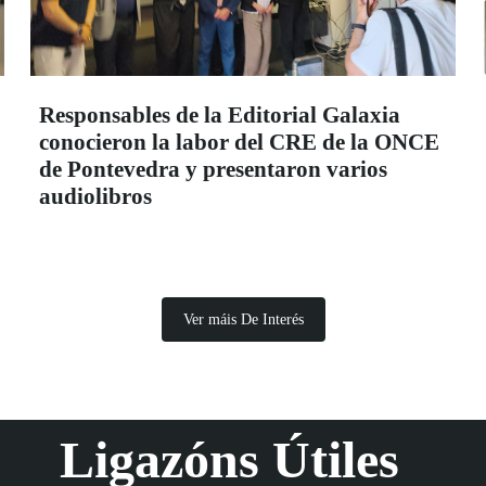
Responsables de la Editorial Galaxia
conocieron la labor del CRE de la ONCE
de Pontevedra y presentaron varios
audiolibros
Ver máis De Interés
Ligazóns Útiles