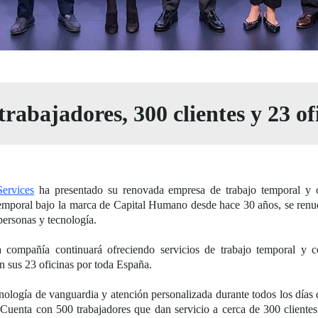
rabajadores, 300 clientes y 23 o
ervices
ha presentado su renovada empresa de trabajo temporal y co
temporal bajo la marca de Capital Humano desde hace 30 años, se renue
 personas y tecnología.
 compañía continuará ofreciendo servicios de trabajo temporal y con
en sus 23 oficinas por toda España.
nología de vanguardia y atención personalizada durante todos los días 
Cuenta con 500 trabajadores que dan servicio a cerca de 300 clientes 