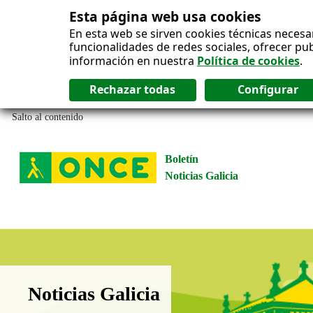
Esta página web usa cookies
En esta web se sirven cookies técnicas necesa
funcionalidades de redes sociales, ofrecer pu
información en nuestra
Política de cookies
.
Salto al contenido
Boletín
Noticias Galicia
Boletín Noticias Galicia
Noticias Galicia