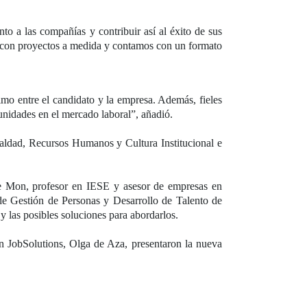
to a las compañías y contribuir así al éxito de sus
ad con proyectos a medida y contamos con un formato
timo entre el candidato y la empresa. Además, fieles
unidades en el mercado laboral”, añadió.
ualdad, Recursos Humanos y Cultura Institucional e
de Mon, profesor en IESE y asesor de empresas en
 de Gestión de Personas y Desarrollo de Talento de
y las posibles soluciones para abordarlos.
ion JobSolutions, Olga de Aza, presentaron la nueva