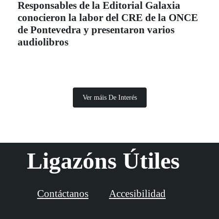
Responsables de la Editorial Galaxia
conocieron la labor del CRE de la ONCE
de Pontevedra y presentaron varios
audiolibros
Ver máis De Interés
Ligazóns Útiles
Contáctanos
Accesibilidad