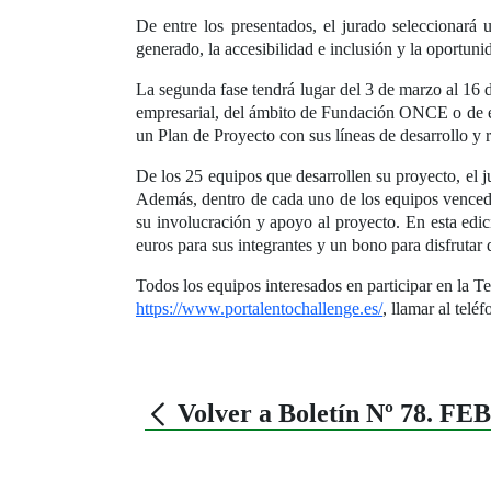
De entre los presentados, el jurado seleccionará 
generado, la accesibilidad e inclusión y la oportuni
La segunda fase tendrá lugar del 3 de marzo al 16 d
empresarial, del ámbito de Fundación ONCE o de emp
un Plan de Proyecto con sus líneas de desarrollo y 
De los 25 equipos que desarrollen su proyecto, el 
Además, dentro de cada uno de los equipos vencedore
su involucración y apoyo al proyecto. En esta edic
euros para sus integrantes y un bono para disfrutar 
Todos los equipos interesados en participar en la T
https://www.portalentochallenge.es/
, llamar al tel
Volver a Boletín Nº 78. F