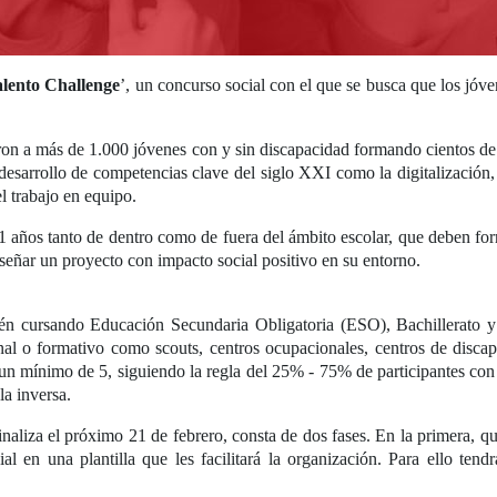
lento Challenge
’, un concurso social con el que se busca que los jóv
ieron a más de 1.000 jóvenes con y sin discapacidad formando cientos de
esarrollo de competencias clave del siglo XXI como la digitalización,
el trabajo en equipo.
 21 años tanto de dentro como de fuera del ámbito escolar, que deben fo
iseñar un proyecto con impacto social positivo en su entorno.
stén cursando Educación Secundaria Obligatoria (ESO), Bachillerato
al o formativo como scouts, centros ocupacionales, centros de discap
n mínimo de 5, siguiendo la regla del 25% - 75% de participantes con y
a inversa.
inaliza el próximo 21 de febrero, consta de dos fases. En la primera, 
 en una plantilla que les facilitará la organización. Para ello tendrá