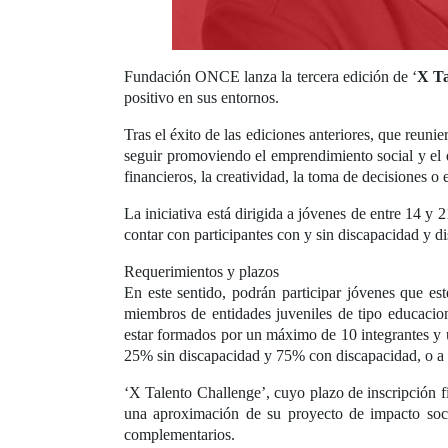
Fundación ONCE lanza la tercera edición de ‘
X Ta
positivo en sus entornos.
Tras el éxito de las ediciones anteriores, que reun
seguir promoviendo el emprendimiento social y el d
financieros, la creatividad, la toma de decisiones o 
La iniciativa está dirigida a jóvenes de entre 14 y
contar con participantes con y sin discapacidad y d
Requerimientos y plazos
En este sentido, podrán participar jóvenes que e
miembros de entidades juveniles de tipo educacion
estar formados por un máximo de 10 integrantes y u
25% sin discapacidad y 75% con discapacidad, o a l
‘X Talento Challenge’, cuyo plazo de inscripción f
una aproximación de su proyecto de impacto social
complementarios.