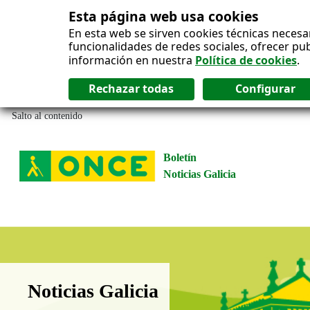
Esta página web usa cookies
En esta web se sirven cookies técnicas necesa
funcionalidades de redes sociales, ofrecer pu
información en nuestra
Política de cookies
.
Salto al contenido
Boletín
Noticias Galicia
Boletín Noticias Galicia
Noticias Galicia