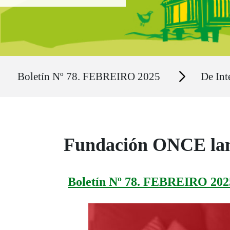
Ruta del sitio
Secciones
Boletín Nº 78. FEBREIRO 2025
De Int
Fundación ONCE lanz
Boletín Nº 78. FEBREIRO 202