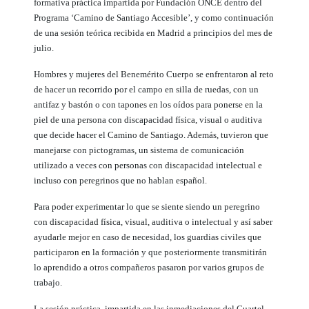
formativa práctica impartida por Fundación ONCE dentro del
Programa ‘Camino de Santiago Accesible’, y como continuación
de una sesión teórica recibida en Madrid a principios del mes de
julio.
Hombres y mujeres del Benemérito Cuerpo se enfrentaron al reto
de hacer un recorrido por el campo en silla de ruedas, con un
antifaz y bastón o con tapones en los oídos para ponerse en la
piel de una persona con discapacidad física, visual o auditiva
que decide hacer el Camino de Santiago. Además, tuvieron que
manejarse con pictogramas, un sistema de comunicación
utilizado a veces con personas con discapacidad intelectual e
incluso con peregrinos que no hablan español.
Para poder experimentar lo que se siente siendo un peregrino
con discapacidad física, visual, auditiva o intelectual y así saber
ayudarle mejor en caso de necesidad, los guardias civiles que
participaron en la formación y que posteriormente transmitirán
lo aprendido a otros compañeros pasaron por varios grupos de
trabajo.
La sesión práctica, impartida en las inmediaciones del Cuartel