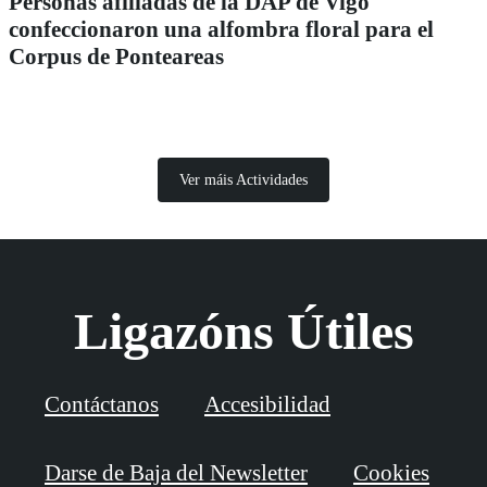
Personas afiliadas de la DAP de Vigo
confeccionaron una alfombra floral para el
Corpus de Ponteareas
Ver máis Actividades
Ligazóns Útiles
Contáctanos
Accesibilidad
Darse de Baja del Newsletter
Cookies