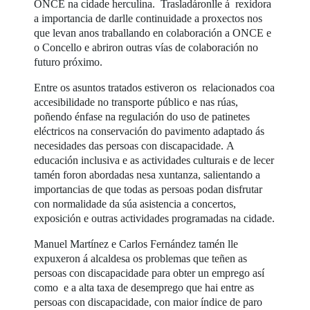
ONCE na cidade herculina. Trasladáronlle á rexidora
a importancia de darlle continuidade a proxectos nos
que levan anos traballando en colaboración a ONCE e
o Concello e abriron outras vías de colaboración no
futuro próximo.
Entre os asuntos tratados estiveron os relacionados coa
accesibilidade no transporte público e nas rúas,
poñendo énfase na regulación do uso de patinetes
eléctricos na conservación do pavimento adaptado ás
necesidades das persoas con discapacidade. A
educación inclusiva e as actividades culturais e de lecer
tamén foron abordadas nesa xuntanza, salientando a
importancias de que todas as persoas podan disfrutar
con normalidade da súa asistencia a concertos,
exposición e outras actividades programadas na cidade.
Manuel Martínez e Carlos Fernández tamén lle
expuxeron á alcaldesa os problemas que teñen as
persoas con discapacidade para obter un emprego así
como e a alta taxa de desemprego que hai entre as
persoas con discapacidade, con maior índice de paro