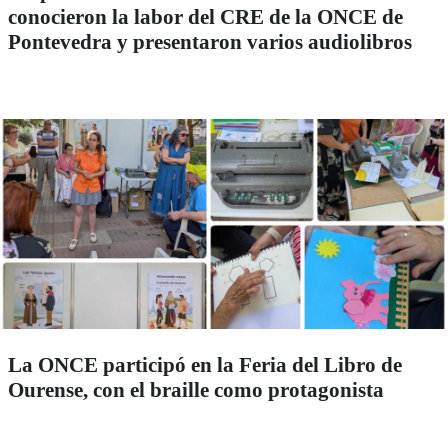
conocieron la labor del CRE de la ONCE de
Pontevedra y presentaron varios audiolibros
La ONCE participó en la Feria del Libro de
Ourense, con el braille como protagonista