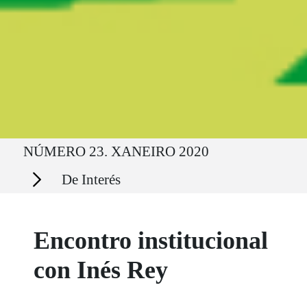
Ruta del sitio
NÚMERO 23. XANEIRO 2020
Secciones
De Interés
Encontro institucional
con Inés Rey