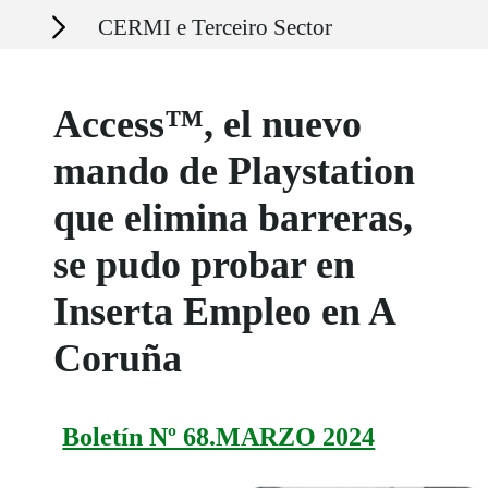
Secciones
CERMI e Terceiro Sector
Access™, el nuevo
mando de Playstation
que elimina barreras,
se pudo probar en
Inserta Empleo en A
Coruña
Boletín Nº 68.MARZO 2024