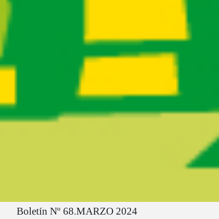
Ruta del sitio
Boletín Nº 68.MARZO 2024