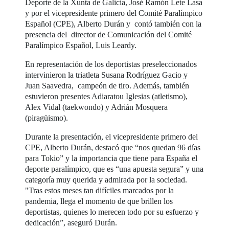
Deporte de la Xunta de Galicia, José Ramón Lete Lasa
y por el vicepresidente primero del Comité Paralímpico
Español (CPE), Alberto Durán y contó también con la
presencia del director de Comunicación del Comité
Paralímpico Español, Luis Leardy.
En representación de los deportistas preseleccionados
intervinieron la triatleta Susana Rodríguez Gacio y
Juan Saavedra, campeón de tiro. Además, también
estuvieron presentes Adiaratou Iglesias (atletismo),
Alex Vidal (taekwondo) y Adrián Mosquera
(piragüismo).
Durante la presentación, el vicepresidente primero del
CPE, Alberto Durán, destacó que “nos quedan 96 días
para Tokio” y la importancia que tiene para España el
deporte paralímpico, que es “una apuesta segura” y una
categoría muy querida y admirada por la sociedad.
"Tras estos meses tan difíciles marcados por la
pandemia, llega el momento de que brillen los
deportistas, quienes lo merecen todo por su esfuerzo y
dedicación”, aseguró Durán.