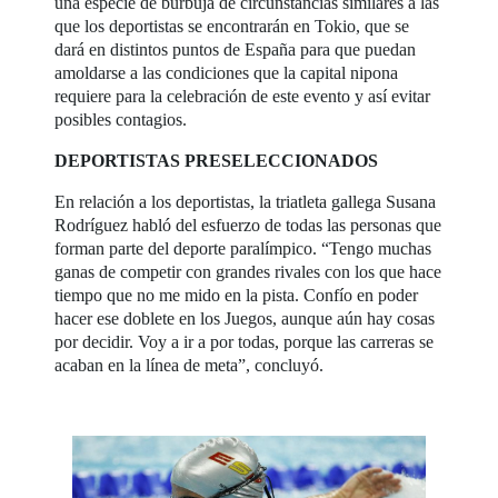
una especie de burbuja de circunstancias similares a las
que los deportistas se encontrarán en Tokio, que se
dará en distintos puntos de España para que puedan
amoldarse a las condiciones que la capital nipona
requiere para la celebración de este evento y así evitar
posibles contagios.
DEPORTISTAS PRESELECCIONADOS
En relación a los deportistas, la triatleta gallega Susana
Rodríguez habló del esfuerzo de todas las personas que
forman parte del deporte paralímpico. “Tengo muchas
ganas de competir con grandes rivales con los que hace
tiempo que no me mido en la pista. Confío en poder
hacer ese doblete en los Juegos, aunque aún hay cosas
por decidir. Voy a ir a por todas, porque las carreras se
acaban en la línea de meta”, concluyó.