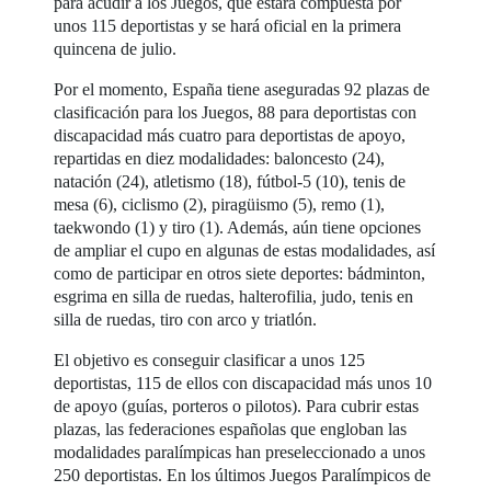
para acudir a los Juegos, que estará compuesta por
unos 115 deportistas y se hará oficial en la primera
quincena de julio.
Por el momento, España tiene aseguradas 92 plazas de
clasificación para los Juegos, 88 para deportistas con
discapacidad más cuatro para deportistas de apoyo,
repartidas en diez modalidades: baloncesto (24),
natación (24), atletismo (18), fútbol-5 (10), tenis de
mesa (6), ciclismo (2), piragüismo (5), remo (1),
taekwondo (1) y tiro (1). Además, aún tiene opciones
de ampliar el cupo en algunas de estas modalidades, así
como de participar en otros siete deportes: bádminton,
esgrima en silla de ruedas, halterofilia, judo, tenis en
silla de ruedas, tiro con arco y triatlón.
El objetivo es conseguir clasificar a unos 125
deportistas, 115 de ellos con discapacidad más unos 10
de apoyo (guías, porteros o pilotos). Para cubrir estas
plazas, las federaciones españolas que engloban las
modalidades paralímpicas han preseleccionado a unos
250 deportistas. En los últimos Juegos Paralímpicos de