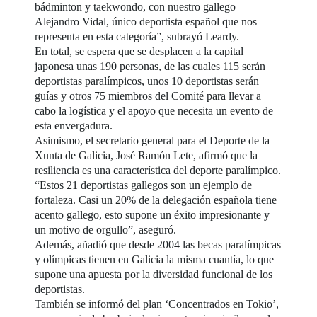
bádminton y taekwondo, con nuestro gallego
Alejandro Vidal, único deportista español que nos
representa en esta categoría”, subrayó Leardy.
En total, se espera que se desplacen a la capital
japonesa unas 190 personas, de las cuales 115 serán
deportistas paralímpicos, unos 10 deportistas serán
guías y otros 75 miembros del Comité para llevar a
cabo la logística y el apoyo que necesita un evento de
esta envergadura.
Asimismo, el secretario general para el Deporte de la
Xunta de Galicia, José Ramón Lete, afirmó que la
resiliencia es una característica del deporte paralímpico.
“Estos 21 deportistas gallegos son un ejemplo de
fortaleza. Casi un 20% de la delegación española tiene
acento gallego, esto supone un éxito impresionante y
un motivo de orgullo”, aseguró.
Además, añadió que desde 2004 las becas paralímpicas
y olímpicas tienen en Galicia la misma cuantía, lo que
supone una apuesta por la diversidad funcional de los
deportistas.
También se informó del plan ‘Concentrados en Tokio’,