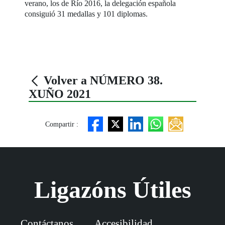
verano, los de Río 2016, la delegación española
consiguió 31 medallas y 101 diplomas.
Volver a NÚMERO 38.
XUÑO 2021
Compartir :
Ligazóns Útiles
Contáctanos
Accesibilidad