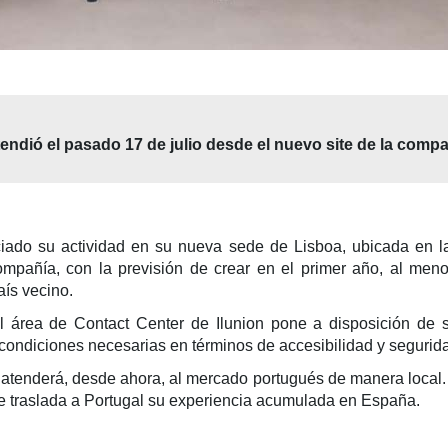
endió el pasado 17 de julio desde el nuevo site de la comp
iciado su actividad en su nueva sede de Lisboa, ubicada en 
compañía, con la previsión de crear en el primer año, al men
aís vecino.
el área de Contact Center de Ilunion pone a disposición de 
 condiciones necesarias en términos de accesibilidad y segurid
 atenderá, desde ahora, al mercado portugués de manera local. 
ue traslada a Portugal su experiencia acumulada en España.