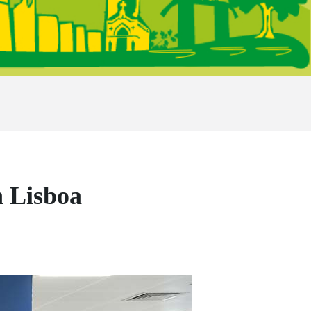
n Lisboa