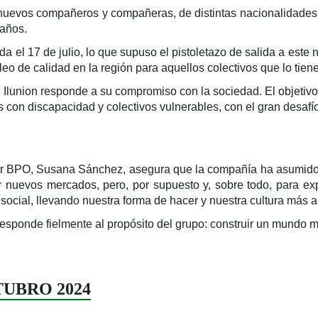
s nuevos compañeros y compañeras, de distintas nacionalidades (
 años.
da el 17 de julio, lo que supuso el pistoletazo de salida a este
o de calidad en la región para aquellos colectivos que lo tienen
 Ilunion responde a su compromiso con la sociedad. El objetivo e
con discapacidad y colectivos vulnerables, con el gran desafío 
ter BPO, Susana Sánchez, asegura que la compañía ha asumido 
r nuevos mercados, pero, por supuesto y, sobre todo, para ex
ocial, llevando nuestra forma de hacer y nuestra cultura más all
 responde fielmente al propósito del grupo: construir un mundo m
UTUBRO 2024