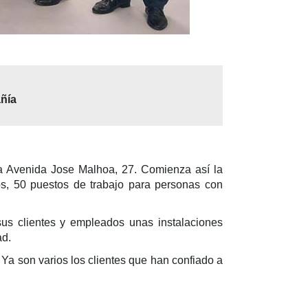
añía
la Avenida Jose Malhoa, 27. Comienza así la
os, 50 puestos de trabajo para personas con
sus clientes y empleados unas instalaciones
ad.
Ya son varios los clientes que han confiado a