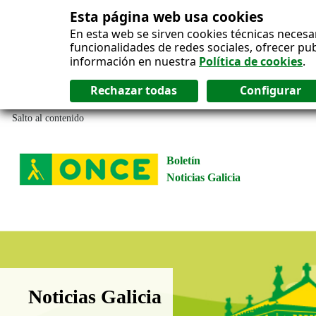
Esta página web usa cookies
En esta web se sirven cookies técnicas necesa
funcionalidades de redes sociales, ofrecer pu
información en nuestra
Política de cookies
.
Salto al contenido
Boletín
Noticias Galicia
Boletín Noticias Galicia
Noticias Galicia