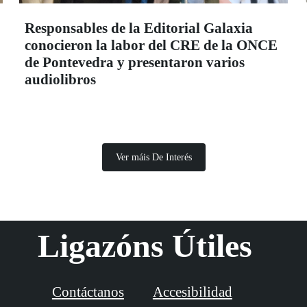
Responsables de la Editorial Galaxia
conocieron la labor del CRE de la ONCE
de Pontevedra y presentaron varios
audiolibros
Ver máis De Interés
Ligazóns Útiles
Contáctanos
Accesibilidad