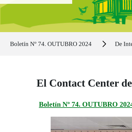
Ruta del sitio
Secciones
Boletín Nº 74. OUTUBRO 2024
De Int
El Contact Center de 
Boletín Nº 74. OUTUBRO 202