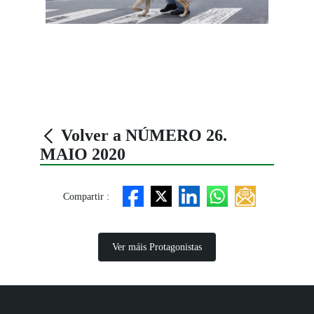
Volver a NÚMERO 26.
MAIO 2020
Compartir :
Ver máis Protagonistas