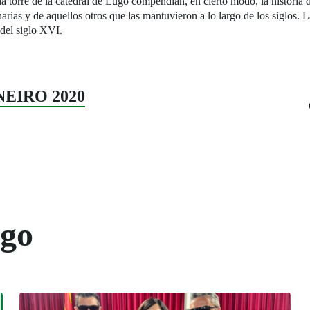
 la torre de la catedral de Lugo compendian, en cierto modo, la historia 
arias y de aquellos otros que las mantuvieron a lo largo de los siglos. L
 del siglo XVI.
NEIRO 2020
ogo