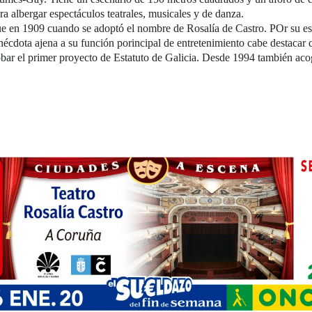
ra albergar espectáculos teatrales, musicales y de danza.
ue en 1909 cuando se adoptó el nombre de Rosalía de Castro. POr su es
écdota ajena a su función porincipal de entretenimiento cabe destacar q
ar el primer proyecto de Estatuto de Galicia. Desde 1994 también acog