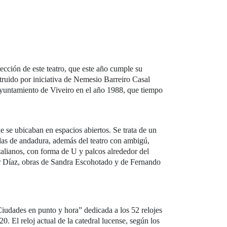
ección de este teatro, que este año cumple su
struido por iniciativa de Nemesio Barreiro Casal
 Ayuntamiento de Viveiro en el año 1988, que tiempo
ue se ubicaban en espacios abiertos. Se trata de un
das de andadura, además del teatro con ambigú,
 italianos, con forma de U y palcos alrededor del
stor Díaz, obras de Sandra Escohotado y de Fernando
iudades en punto y hora” dedicada a los 52 relojes
. El reloj actual de la catedral lucense, según los