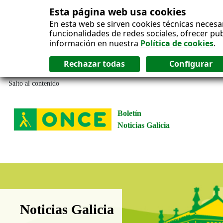
Esta página web usa cookies
En esta web se sirven cookies técnicas necesa
funcionalidades de redes sociales, ofrecer pu
información en nuestra
Política de cookies
.
Salto al contenido
Boletín
Noticias Galicia
Boletín Noticias Galicia
Noticias Galicia