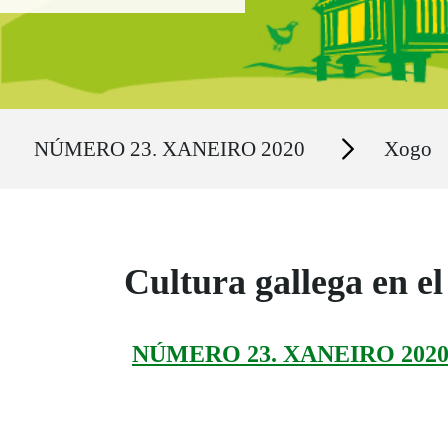
Ruta del sitio
Secciones
NÚMERO 23. XANEIRO 2020
Xogo
Cultura gallega en e
NÚMERO 23. XANEIRO 202