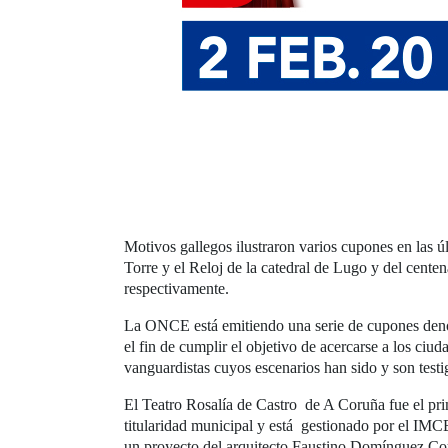
Motivos gallegos ilustraron varios cupones en las 
Torre y el Reloj de la catedral de Lugo y del cent
respectivamente.
La ONCE está emitiendo una serie de cupones denom
el fin de cumplir el objetivo de acercarse a los ciud
vanguardistas cuyos escenarios han sido y son testig
El Teatro Rosalía de Castro de A Coruña fue el pri
titularidad municipal y está gestionado por el IMCE
un proyecto del arquitecto Faustino Domínguez Cou