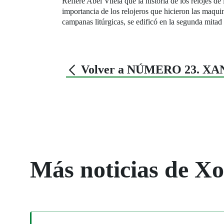
Refiere Abel Vilela que la historia de los relojes de
importancia de los relojeros que hicieron las maquin
campanas litúrgicas, se edificó en la segunda mitad
Volver a NÚMERO 23. XA
Más noticias de X