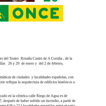
es del Teatro Rosalía Castro de A Coruña , de la
 días 26 y 29 de enero y del 2 de febrero,
máticas de ciudades y localidades españolas, con
ie reflejan la arquitectura de edificios históricos o
cado en la céntrica calle Riego de Agua es de
7, después de haber sufrido un incendio, a partir de
e 628 y 712 localidades repartidas entre el patio