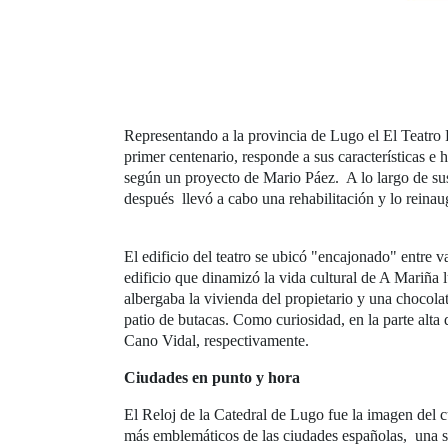
Representando a la provincia de Lugo el El Teatro P
primer centenario, responde a sus características e
según un proyecto de Mario Páez. A lo largo de sus
después llevó a cabo una rehabilitación y lo reinau
El edificio del teatro se ubicó "encajonado" entre va
edificio que dinamizó la vida cultural de A Mariña
albergaba la vivienda del propietario y una chocolate
patio de butacas. Como curiosidad, en la parte alta
Cano Vidal, respectivamente.
Ciudades en punto y hora
El Reloj de la Catedral de Lugo fue la imagen del
más emblemáticos de las ciudades españolas, una seri