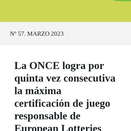
Ruta del sitio
Nº 57. MARZO 2023
La ONCE logra por
quinta vez consecutiva
la máxima
certificación de juego
responsable de
European Lotteries