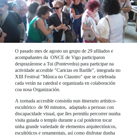
O pasado mes de agosto un grupo de 29 afiliados e
acompañantes da ONCE de Vigo participaron
desprazáronse a Tui (Pontevedra) para participar na
actividade accesible "Caricias en Barille", integrada no
XIII Festival "Música no Claustro" que se celebrada
cada verán na catedral e organizada en colaboración
coa nosa Organización.
A xornada accesible consistíu nun itinerario artístico-
escultórico de 90 minutos, adaptado a persoas con
discapacidade visual, que lles permitíu percorrer nunha
visita guiada o templo durante a cal poideron tocar
unha grande variedade de elementos arquitectónicos,
escultóticos e ornamentais, así como disfrutar dunha