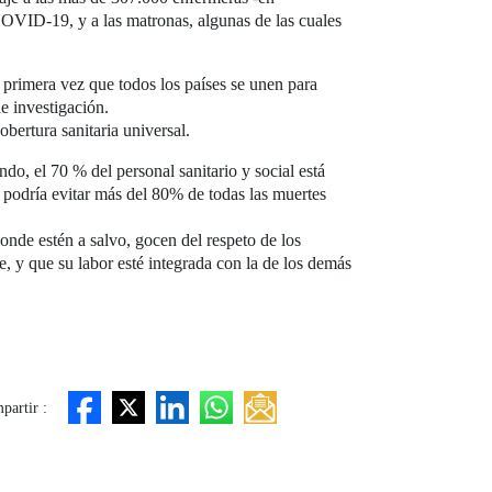
 COVID-19, y a las matronas, algunas de las cuales
rimera vez que todos los países se unen para
de investigación.
bertura sanitaria universal.
do, el 70 % del personal sanitario y social está
a podría evitar más del 80% de todas las muertes
nde estén a salvo, gocen del respeto de los
, y que su labor esté integrada con la de los demás
partir :