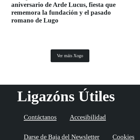
aniversario de Arde Lucus, fiesta que
rememora la fundación y el pasado
romano de Lugo
Ver máis Xogo
Ligazóns Útiles
Contáctanos
Accesibilidad
Darse de Baja del Newsletter
Cookies