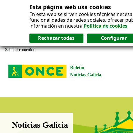
Esta página web usa cookies
En esta web se sirven cookies técnicas necesa
funcionalidades de redes sociales, ofrecer pu
información en nuestra
Política de cookies
.
Salto al contenido
Boletín
Noticias Galicia
Boletín Noticias Galicia
Noticias Galicia