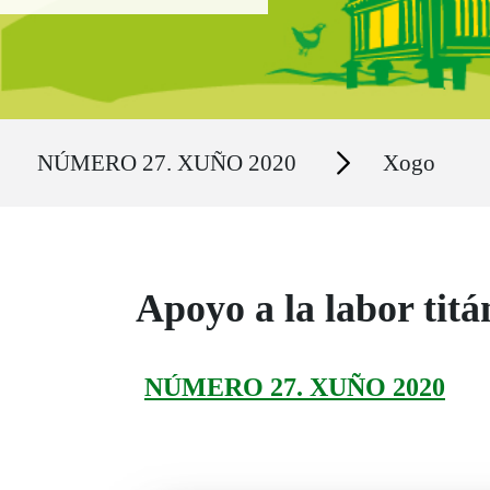
Ruta del sitio
Secciones
NÚMERO 27. XUÑO 2020
Xogo
Apoyo a la labor titá
NÚMERO 27. XUÑO 2020