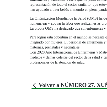
representación de todo el sector sanitario- que est
han ayudado a traer bebés al mundo en plena pand
La Organización Mundial de la Salud (OMS) ha dec
homenajear y apoyar la labor que realizan estas prof
La propia OMS ha destacado que sin enfermeras y ma
Para lograr esta cobertura en el mundo se necesita 
integrado por mujeres. El personal de enfermería y 
maternas, prenatales y neonatales.
Con 2020 Año Internacional de Enfermeras y Matrona
médicos y demás colegas del sector de la salud y te
profesionales de la atención de salud.
Volver a NÚMERO 27. XU