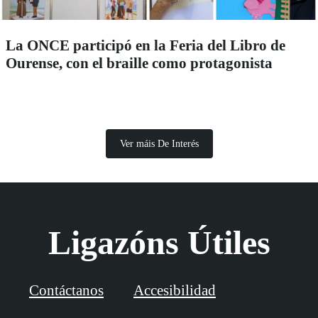
La ONCE participó en la Feria del Libro de
Ourense, con el braille como protagonista
Ver máis De Interés
Ligazóns Útiles
Contáctanos
Accesibilidad