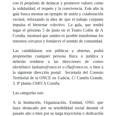
con el propósito de destacar y promover valores como
la solidaridad, el respeto y la convivencia. Este año la
gala busca mostrar un ejemplo de unión y colaboración
vecinal, reforzando la idea de que el trabajo conjunto
impulsa el bienestar colectivo. La gala, que tendrá
lugar el próximo 5 de junio en el Teatro Colón de A
Coruña, mostrará que unidos es posible transformar los
entornos cercanos y fortalecer el sentido de comunidad.
Las candidaturas son públicas y abiertas, podrá
proponerlas cualquier persona física o jurídica y
deberán remitirse a las direcciones de correo
electrónico lauluaro@once.es o cfla@once.es, o bien a
la siguiente dirección postal: Secretaría del Consejo
Territorial de la ONCE en Galicia. C/ Cantón Grande,
3. 8ª planta-15003 A Coruña.
Las categorías son:
A la Institución, Organización, Entidad, ONG que
haya destacado por su sensibilidad social durante el
pasado año o bien por su larga trayectoria o dedicación