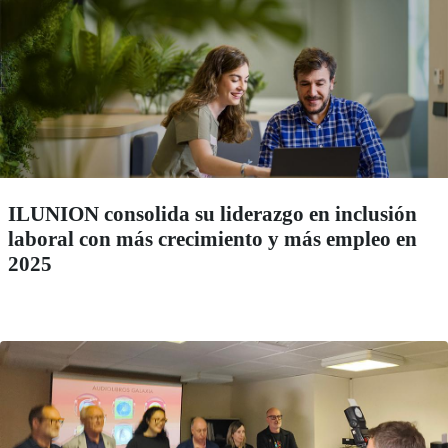
ILUNION consolida su liderazgo en inclusión
laboral con más crecimiento y más empleo en
2025