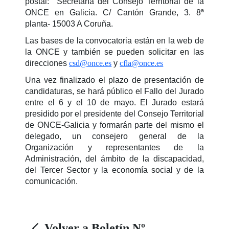
postal: Secretaría del Consejo Territorial de la
ONCE en Galicia. C/ Cantón Grande, 3. 8ª
planta- 15003 A Coruña.
Las bases de la convocatoria están en la web de
la ONCE y también se pueden solicitar en las
direcciones
csd@once.es
y
cfla@once.es
Una vez finalizado el plazo de presentación de
candidaturas, se hará público el Fallo del Jurado
entre el 6 y el 10 de mayo. El Jurado estará
presidido por el presidente del Consejo Territorial
de ONCE-Galicia y formarán parte del mismo el
delegado, un consejero general de la
Organización y representantes de la
Administración, del ámbito de la discapacidad,
del Tercer Sector y la economía social y de la
comunicación.
Volver a Boletín Nº