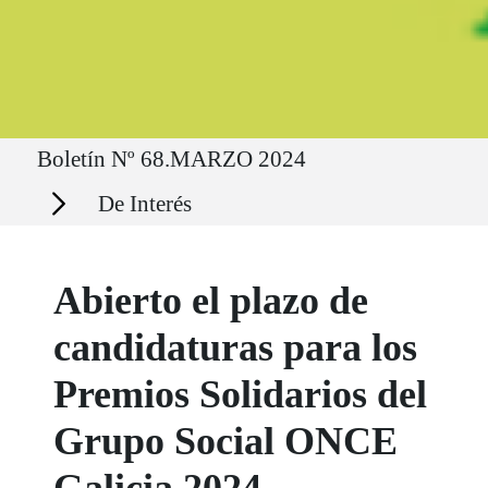
Ruta del sitio
Boletín Nº 68.MARZO 2024
Secciones
De Interés
Abierto el plazo de
candidaturas para los
Premios Solidarios del
Grupo Social ONCE
Galicia 2024