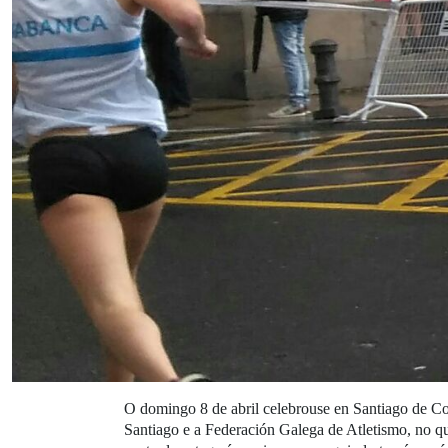
O domingo 8 de abril celebrouse en Santiago de C
Santiago e a Federación Galega de Atletismo, no qu