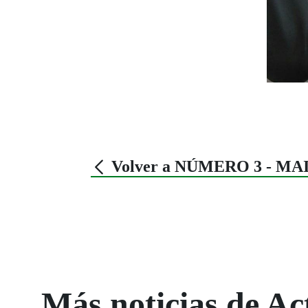
Volver a NÚMERO 3 - MAI
Más noticias de Ac