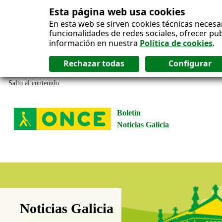
Esta página web usa cookies
En esta web se sirven cookies técnicas necesa
funcionalidades de redes sociales, ofrecer pu
información en nuestra
Política de cookies
.
Salto al contenido
Boletín
Noticias Galicia
Boletín Noticias Galicia
Noticias Galicia