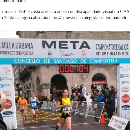
a mellor marca.
o xiros de 180º e costa arriba, a atleta con discapacidade visual do CAS
o 22 da categoría absoluta e no 4º puesto da categoría senior, parando 