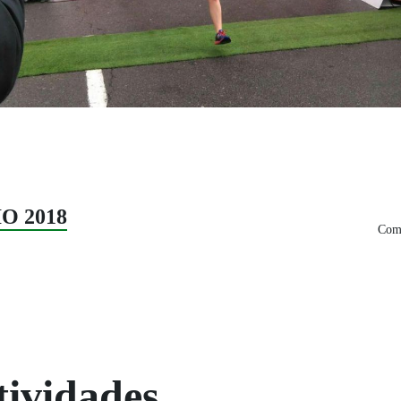
O 2018
Comp
tividades