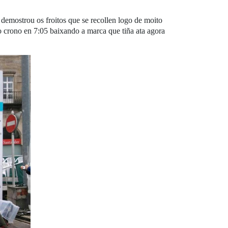
 demostrou os froitos que se recollen logo de moito
o crono en 7:05 baixando a marca que tiña ata agora