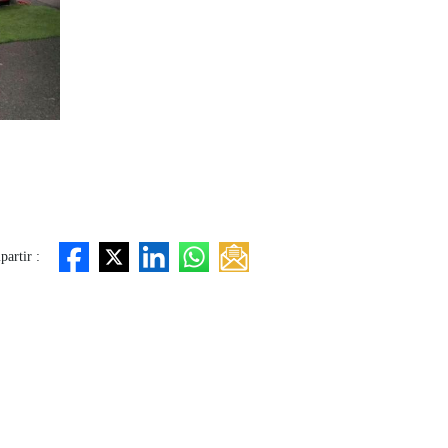
artir :