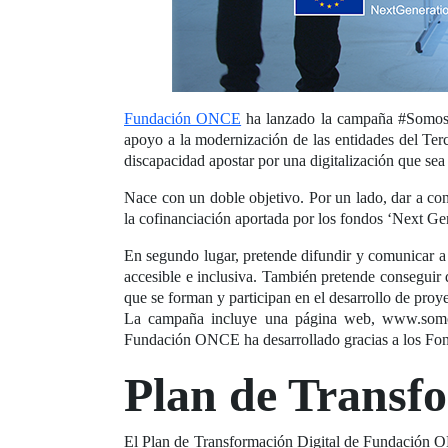
Fundación ONCE
ha lanzado la campaña #SomosIA,
apoyo a la modernización de las entidades del Ter
discapacidad apostar por una digitalización que sea 
Nace con un doble objetivo. Por un lado, dar a con
la cofinanciación aportada por los fondos ‘Next Ge
En segundo lugar, pretende difundir y comunicar a p
accesible e inclusiva. También pretende conseguir 
que se forman y participan en el desarrollo de proye
La campaña incluye una página web, www.somosia
Fundación ONCE ha desarrollado gracias a los Fo
Plan de Transfo
El Plan de Transformación Digital de Fundación ON