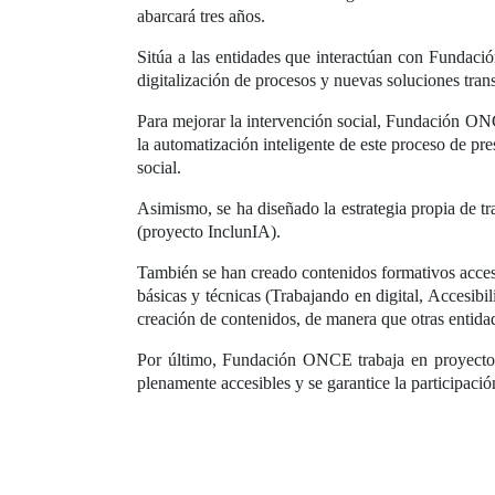
abarcará tres años.
Sitúa a las entidades que interactúan con Fundaci
digitalización de procesos y nuevas soluciones trans
Para mejorar la intervención social, Fundación ONC
la automatización inteligente de este proceso de pre
social.
Asimismo, se ha diseñado la estrategia propia de t
(proyecto InclunIA).
También se han creado contenidos formativos accesib
básicas y técnicas (Trabajando en digital, Accesi
creación de contenidos, de manera que otras entidad
Por último, Fundación ONCE trabaja en proyectos
plenamente accesibles y se garantice la participació