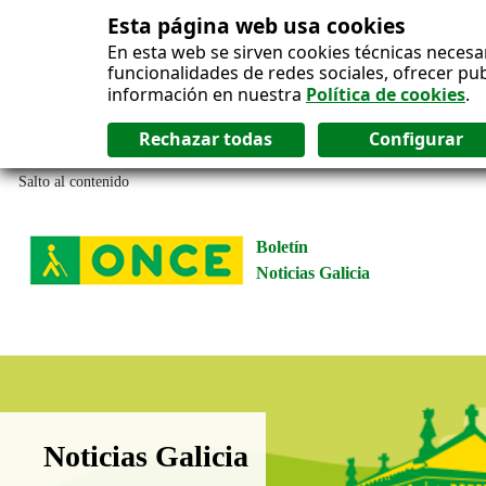
Esta página web usa cookies
En esta web se sirven cookies técnicas necesa
funcionalidades de redes sociales, ofrecer pu
información en nuestra
Política de cookies
.
Salto al contenido
Boletín
Noticias Galicia
Boletín Noticias Galicia
Noticias Galicia