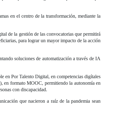
mas en el centro de la transformación, mediante la
al de la gestión de las convocatorias que permitirá
eficiarias, para lograr un mayor impacto de la acción
entando soluciones de automatización a través de IA
le en Por Talento Digital, en competencias digítales
dad), en formato MOOC, permitiendo la autonomía en
ersonas con discapacidad.
nicación que nacieron a raíz de la pandemia sean