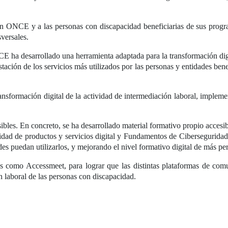
ón ONCE y a las personas con discapacidad beneficiarias de sus progra
versales.
E ha desarrollado una herramienta adaptada para la transformación digit
stación de los servicios más utilizados por las personas y entidades ben
ransformación digital de la actividad de intermediación laboral, implem
les. En concreto, se ha desarrollado material formativo propio accesib
bilidad de productos y servicios digital y Fundamentos de Ciberseguri
es puedan utilizarlos, y mejorando el nivel formativo digital de más p
 como Accessmeet, para lograr que las distintas plataformas de comu
n laboral de las personas con discapacidad.