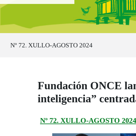
Ruta del sitio
Nº 72. XULLO-AGOSTO 2024
Fundación ONCE lan
inteligencia” centra
Nº 72. XULLO-AGOSTO 202