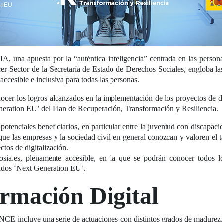
 una apuesta por la “auténtica inteligencia” centrada en las persona
cer Sector de la Secretaría de Estado de Derechos Sociales, engloba l
accesible e inclusiva para todas las personas.
ocer los logros alcanzados en la implementación de los proyectos de d
neration EU’ del Plan de Recuperación, Transformación y Resiliencia.
otenciales beneficiarios, en particular entre la juventud con discapaci
que las empresas y la sociedad civil en general conozcan y valoren el t
ctos de digitalización.
.es, plenamente accesible, en la que se podrán conocer todos los
ndos ‘Next Generation EU’.
rmación Digital
CE incluye una serie de actuaciones con distintos grados de madurez