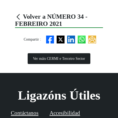
Volver a NÚMERO 34 -
FEBREIRO 2021
Compartir :
Ver máis CERMI e Terceiro Sector
Ligazóns Útiles
Contáctanos
Accesibilidad