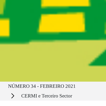
Ruta del sitio
NÚMERO 34 - FEBREIRO 2021
Secciones
CERMI e Terceiro Sector