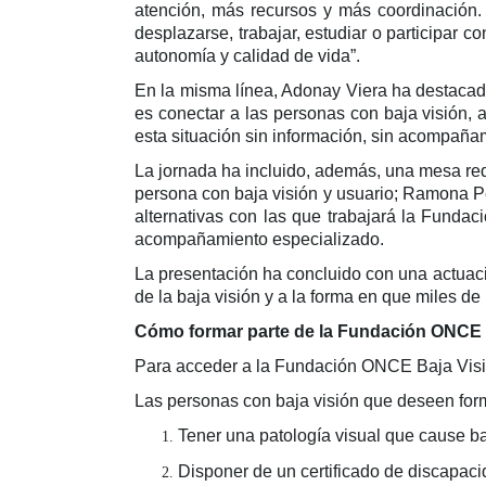
atención, más recursos y más coordinación.
desplazarse, trabajar, estudiar o participar
autonomía y calidad de vida”.
En la misma línea, Adonay Viera ha destacado
es conectar a las personas con baja visión, a
esta situación sin información, sin acompaña
La jornada ha incluido, además, una mesa red
persona con baja visión y usuario; Ramona Pér
alternativas con las que trabajará la Fundac
acompañamiento especializado.
La presentación ha concluido con una actuació
de la baja visión y a la forma en que miles d
Cómo formar parte de la Fundación ONCE 
Para acceder a la Fundación ONCE Baja Visión
Las personas con baja visión que deseen form
Tener una patología visual que cause ba
Disponer de un certificado de discapaci