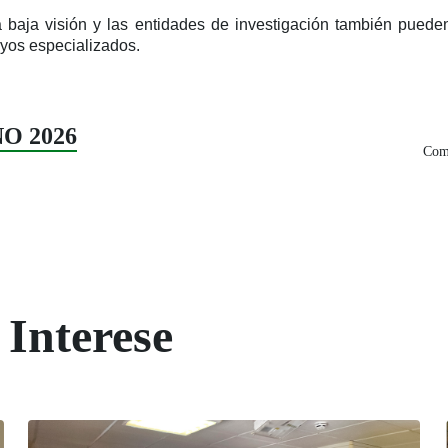
 baja visión y las entidades de investigación también puede
oyos especializados.
ÑO 2026
Comp
 Interese