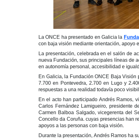
La ONCE ha presentado en Galicia la
Funda
con baja visión mediante orientación, apoyo 
La presentación, celebrada en el salón de ac
nueva Fundación, sus principales líneas de act
en autonomía personal, accesibilidad e igual
En Galicia, la Fundación ONCE Baja Visión p
7.700 en Pontevedra, 2.700 en Lugo y 2.400
respuestas a una realidad todavía poco visibi
En el acto han participado Andrés Ramos, 
Carlos Fernández Lamigueiro, presidente de
Carmen Balboa Salgado, vicegerenta del Se
Concello da Coruña. cuyas presencias han refo
apoyos a las personas con baja visión.
Durante la presentación, Andrés Ramos ha s