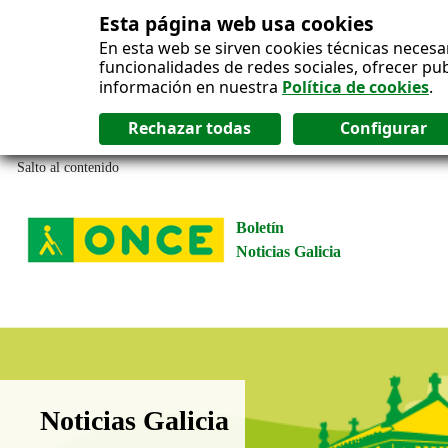
Esta página web usa cookies
En esta web se sirven cookies técnicas necesa
funcionalidades de redes sociales, ofrecer pu
información en nuestra
Política de cookies
.
Salto al contenido
Boletín
Noticias Galicia
Boletín Noticias Galicia
Noticias Galicia