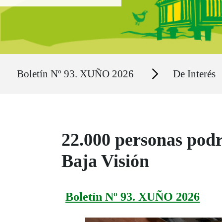
Ruta del sitio
Secciones
Boletín Nº 93. XUÑO 2026
De Interés
22.000 personas pod
Baja Visión
Boletín Nº 93. XUÑO 2026