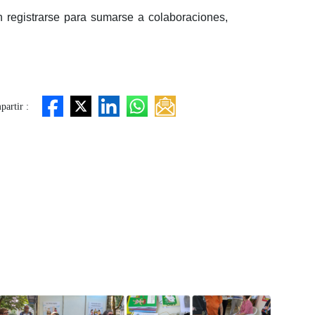
n registrarse para sumarse a colaboraciones,
artir :