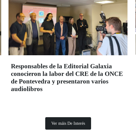
Responsables de la Editorial Galaxia
conocieron la labor del CRE de la ONCE
de Pontevedra y presentaron varios
audiolibros
Ver máis De Interés