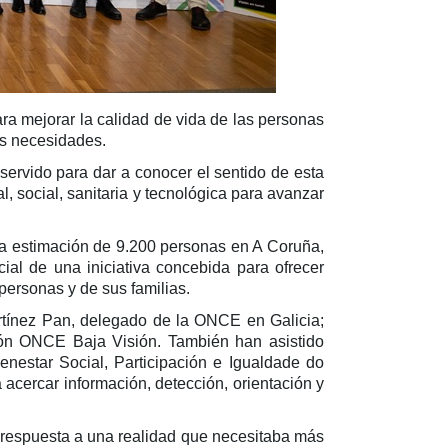
ra mejorar la calidad de vida de las personas
us necesidades.
servido para dar a conocer el sentido de esta
l, social, sanitaria y tecnológica para avanzar
na estimación de 9.200 personas en A Coruña,
al de una iniciativa concebida para ofrecer
personas y de sus familias.
tínez Pan, delegado de la ONCE en Galicia;
ción ONCE Baja Visión. También han asistido
estar Social, Participación e Igualdade do
 acercar información, detección, orientación y
respuesta a una realidad que necesitaba más