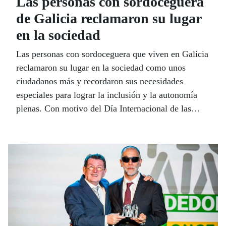
Las personas con sordoceguera
de Galicia reclamaron su lugar
en la sociedad
Las personas con sordoceguera que viven en Galicia
reclamaron su lugar en la sociedad como unos
ciudadanos más y recordaron sus necesidades
especiales para lograr la inclusión y la autonomía
plenas. Con motivo del Día Internacional de las
Personas con Sordoceguera subieron su voz a cinco
millones de cupones para dar a conocer su realidad.