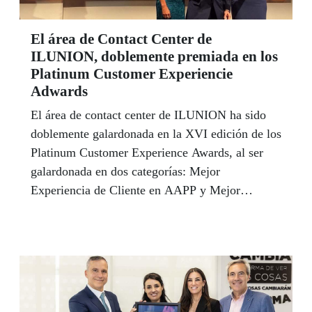
El área de Contact Center de
ILUNION, doblemente premiada en los
Platinum Customer Experiencie
Adwards
El área de contact center de ILUNION ha sido
doblemente galardonada en la XVI edición de los
Platinum Customer Experience Awards, al ser
galardonada en dos categorías: Mejor
Experiencia de Cliente en AAPP y Mejor
Estrategia Sostenible. Estas dos distinciones
afianzan a la compañía como referente a la hora
de prestar servicios de calidad.