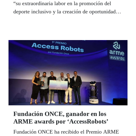
“su extraordinaria labor en la promoción del
deporte inclusivo y la creación de oportunidades
para las personas con discapacidad en el ámbito
deportivo”.
Fundación ONCE, ganador en los
ARME awards por ‘AccessRobots’
Fundación ONCE ha recibido el Premio ARME