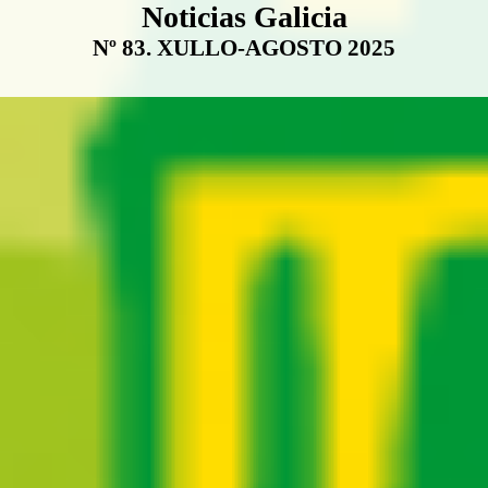
Boletín Noticias Galicia
Noticias Galicia
Nº 83. XULLO-AGOSTO 2025