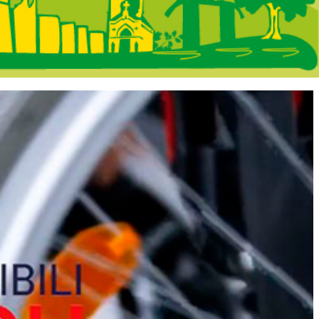
rtada