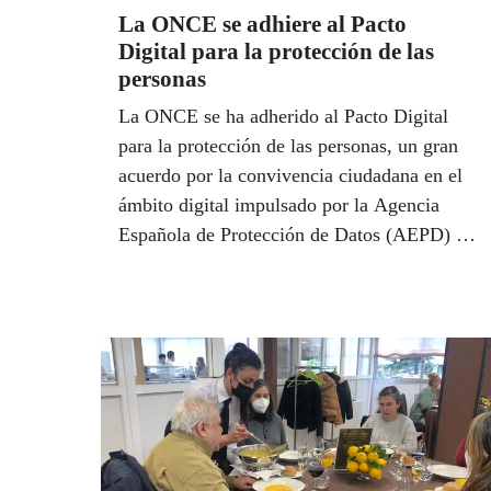
La ONCE se adhiere al Pacto
Digital para la protección de las
personas
La ONCE se ha adherido al Pacto Digital
para la protección de las personas, un gran
acuerdo por la convivencia ciudadana en el
ámbito digital impulsado por la Agencia
Española de Protección de Datos (AEPD) y
dirigido a instituciones y empresas públicas
y privadas.