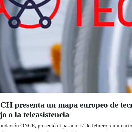
 presenta un mapa europeo de tecno
o o la teleasistencia
ación ONCE, presentó el pasado 17 de febrero, en un acto c