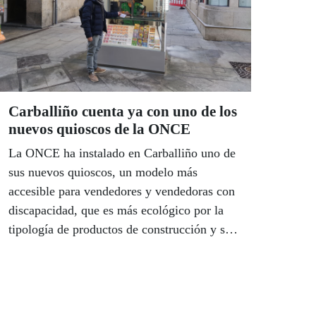
Carballiño cuenta ya con uno de los
nuevos quioscos de la ONCE
La ONCE ha instalado en Carballiño uno de
sus nuevos quioscos, un modelo más
accesible para vendedores y vendedoras con
discapacidad, que es más ecológico por la
tipología de productos de construcción y sus
consumos y, especialmente, con más
facilidad de comunicación con el público.