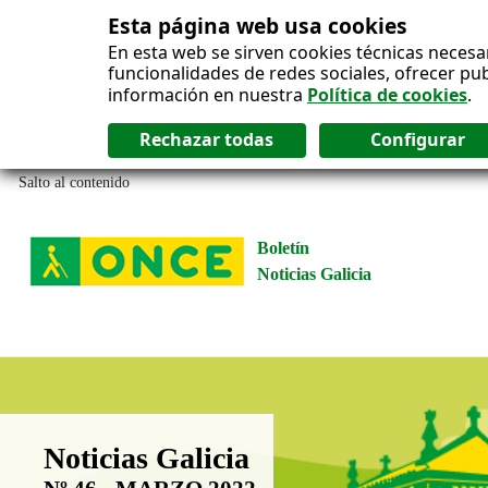
Esta página web usa cookies
En esta web se sirven cookies técnicas necesa
funcionalidades de redes sociales, ofrecer pu
información en nuestra
Política de cookies
.
Salto al contenido
Boletín
Noticias Galicia
Boletín Noticias Galicia
Noticias Galicia