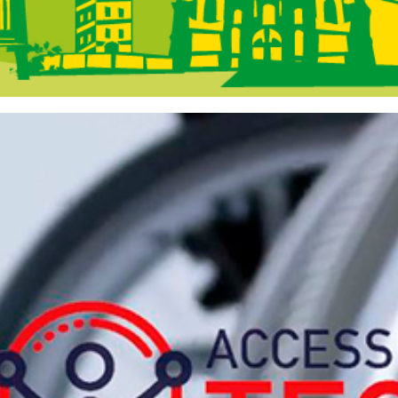
 Galicia - Na Po