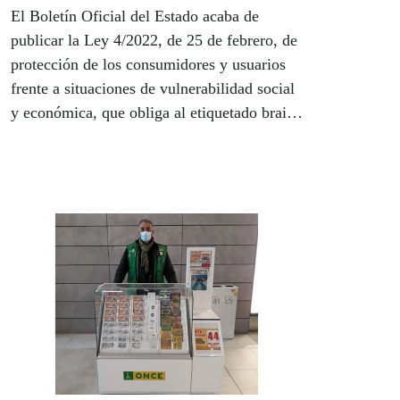
El Boletín Oficial del Estado acaba de
publicar la Ley 4/2022, de 25 de febrero, de
protección de los consumidores y usuarios
frente a situaciones de vulnerabilidad social
y económica, que obliga al etiquetado braille
de los bienes y productos de consumo, y que
ha entrado en vigor el 2 de marzo.