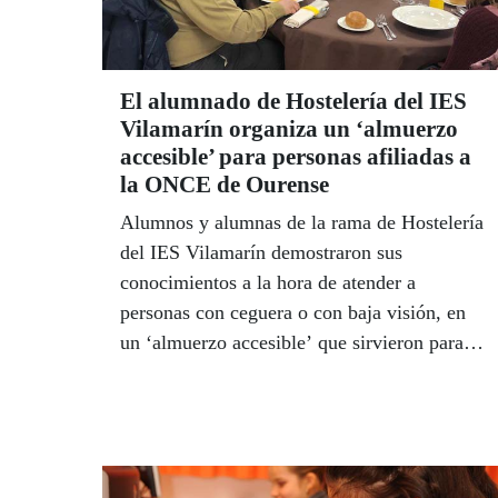
El alumnado de Hostelería del IES
Vilamarín organiza un ‘almuerzo
accesible’ para personas afiliadas a
la ONCE de Ourense
Alumnos y alumnas de la rama de Hostelería
del IES Vilamarín demostraron sus
conocimientos a la hora de atender a
personas con ceguera o con baja visión, en
un ‘almuerzo accesible’ que sirvieron para
17 personas afiliadas a la ONCE de
Ourense.