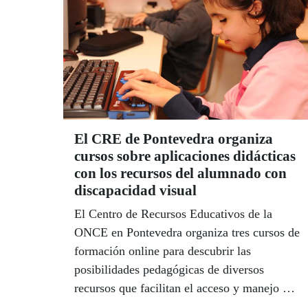
El CRE de Pontevedra organiza
cursos sobre aplicaciones didácticas
con los recursos del alumnado con
discapacidad visual
El Centro de Recursos Educativos de la
ONCE en Pontevedra organiza tres cursos de
formación online para descubrir las
posibilidades pedagógicas de diversos
recursos que facilitan el acceso y manejo de
la información en la enseñanza y aprendizaje