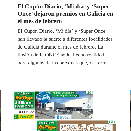
El Cupón Diario, ‘Mi día’ y ‘Super
Once’ dejaron premios en Galicia en
el mes de febrero
El Cupón Diario, ‘Mi día’ y ‘Super Once’
han llevado la suerte a diferentes localidades
de Galicia durante el mes de febrero. La
ilusión de la ONCE se ha hecho realidad
para algunas de las personas que, de forma
solidaria, se acercan a nuestros vendedores y
vendedoras para adquirir nuestras loterías
responsables.