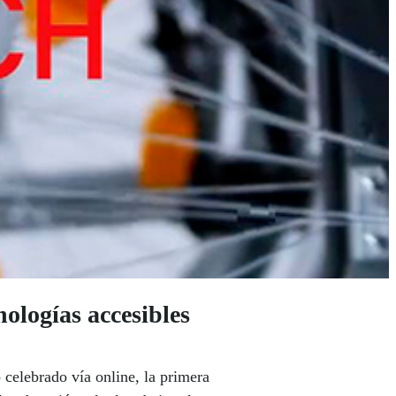
logías accesibles
elebrado vía online, la primera