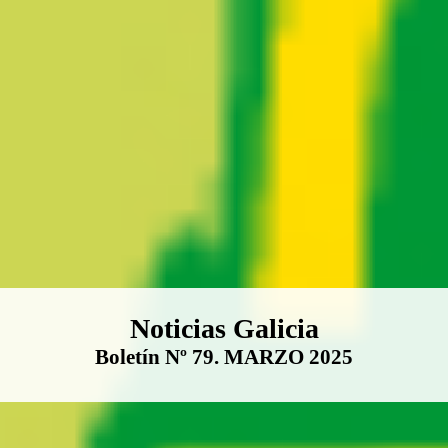
Boletín Noticias Galicia
Noticias Galicia
Boletín Nº 79. MARZO 2025