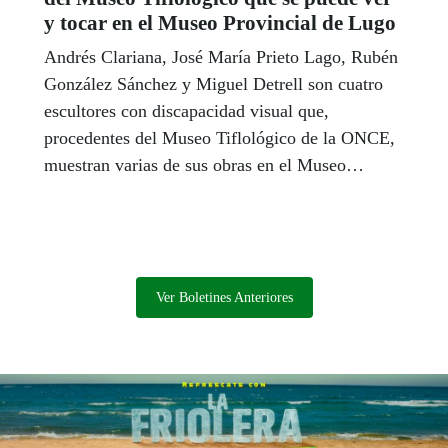
y tocar en el Museo Provincial de Lugo
Andrés Clariana, José María Prieto Lago, Rubén
González Sánchez y Miguel Detrell son cuatro
escultores con discapacidad visual que,
procedentes del Museo Tiflológico de la ONCE,
muestran varias de sus obras en el Museo
Provincial de Lugo, para verlas y tocarlas, en la
exposición ‘Cuatro artistas ciegos’.
Ver Boletines Anteriores