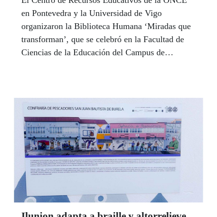
El Centro de Recursos Educativos de la ONCE
en Pontevedra y la Universidad de Vigo
organizaron la Biblioteca Humana ‘Miradas que
transforman’, que se celebró en la Facultad de
Ciencias de la Educación del Campus de
Pontevedra, en el marco del proyecto ‘Diálogos
inclusivos: Construyendo Narrativas
Colaborativas para la Educación en Galicia’, del
Grupo de Investigación CIES-UVigo.
Ilunion adapta a braille y altorrelieve