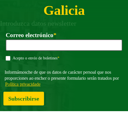
Galicia
Introduzca datos newsletter
Requirido
Correo electrónico
*
Requirido
Acepto o envío de boletines
*
Informámosche de que os datos de carácter persoal que nos
proporciones ao encher o presente formulario serán tratados por
Política privacidade
Subscribirse