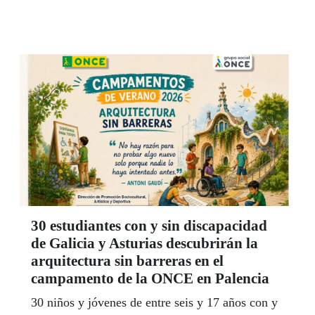
30 estudiantes con y sin discapacidad
de Galicia y Asturias descubrirán la
arquitectura sin barreras en el
campamento de la ONCE en Palencia
30 niños y jóvenes de entre seis y 17 años con y