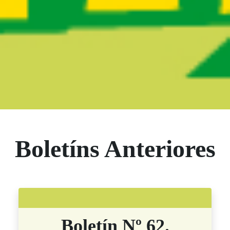
Boletín Noticias
Boletíns Anteriores
Boletín Nº 62.